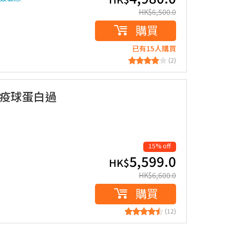
HK$
6,500.0
購買
已有15人購買
(2)
免疫球蛋白過
15% off
5,599.0
HK$
HK$
6,600.0
購買
(12)