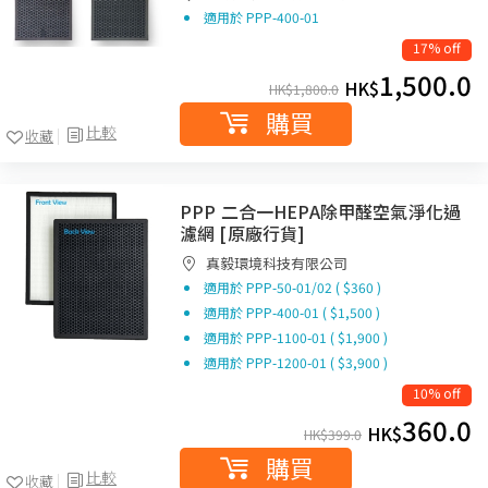
適用於 PPP-400-01
17% off
1,500.0
HK$
HK$
1,800.0
購買
比較
收藏
PPP 二合一HEPA除甲醛空氣淨化過
濾網 [原廠行貨]
真毅環境科技有限公司
適用於 PPP-50-01/02 ( $360 )
適用於 PPP-400-01 ( $1,500 )
適用於 PPP-1100-01 ( $1,900 )
適用於 PPP-1200-01 ( $3,900 )
10% off
360.0
HK$
HK$
399.0
購買
比較
收藏