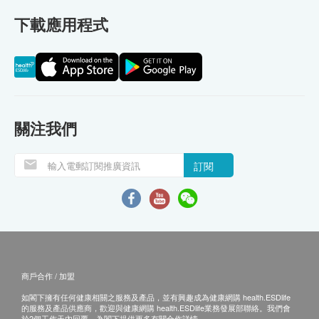
下載應用程式
關注我們
訂閱
商戶合作 / 加盟
如閣下擁有任何健康相關之服務及產品，並有興趣成為健康網購 health.ESDlife
的服務及產品供應商，歡迎與健康網購 health.ESDlife業務發展部聯絡。我們會
於2個工作天內回覆，為閣下提供更多有關合作詳情。