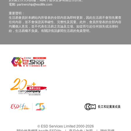
電郵:
partnership@esdlife.com
重要聲明：
生活易會員於本網站內所發表的全部內容為即時更新，因此生活易不會預先審查
任何內容，並不會保證其準確性、完整性及質量。此外，會員所發表的全部內容
均屬個人意見，並不代表生活易之言論及立場。如從而引起任何損失或法律糾
紛，生活易概不負責。有關詳情請參閱生活易的免責聲明。
© ESD Services Limited 2000-2026
關於健康網購 health.ESDlife
商戶合作 / 加盟
聯絡我們