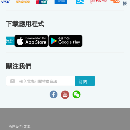
帳
下載應用程式
關注我們
訂閱
商戶合作 / 加盟