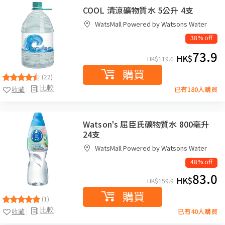
COOL 清涼礦物質水 5公升 4支
WatsMall Powered by Watsons Water
38% off
73.9
HK$
HK$
119.6
購買
(22)
比較
收藏
已有180人購買
Watson's 屈臣氏礦物質水 800毫升
24支
WatsMall Powered by Watsons Water
48% off
83.0
HK$
HK$
159.9
購買
(1)
比較
收藏
已有40人購買