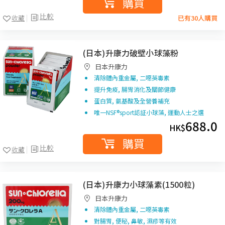
購買
比較
收藏
已有30人購買
(日本)升康力破壁小球藻粉
日本升康力
清除體內重金屬, 二噁英毒素
提升免疫, 腸胃消化及關節健康
蛋白質, 氨基酸及全營養補充
唯一NSF®sport認証小球藻, 運動人士之選
688.0
HK$
購買
比較
收藏
(日本)升康力小球藻素(1500粒)
日本升康力
清除體內重金屬, 二噁英毒素
對腸胃, 便秘, 鼻敏, 濕疹等有效