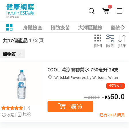
1
身體檢查
預防疫苗
大灣區體檢
寵物健
1 / 2 頁
共17個產品
排列
篩選
排序
礦物質
COOL 清涼礦物質水 750毫升 24支
WatsMall Powered by Watsons Water
40% off
60.0
HK$
HK$
100.8
購買
(12)
比較
收藏
已有200人購買