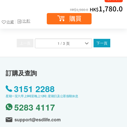
1,780.0
HK$
HK$
1,980.0
購買
比較
收藏
上一頁
下一頁
訂購及查詢
3151 2288
星期一至六早上9時至晚上12時; 星期日及公眾假期休息
5283 4117
support@esdlife.com