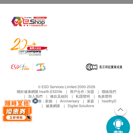
© ESD Services Limited 2000-2026
關於健康網購 health.ESDlife
商戶合作 / 加盟
聯絡我們
加入我們
條款及細則
私隱聲明
免責聲明
生活易旗下業務：
新婚
Anniversary
家庭
healthyD
健康網購
Digital Solutions
查詢