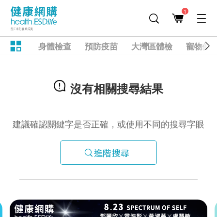
1
身體檢查
預防疫苗
大灣區體檢
寵物健
沒有相關搜尋結果
建議確認關鍵字是否正確，或使用不同的搜尋字眼
進階搜尋