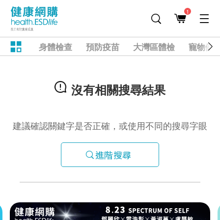
1
身體檢查
預防疫苗
大灣區體檢
寵物健
沒有相關搜尋結果
建議確認關鍵字是否正確，或使用不同的搜尋字眼
進階搜尋