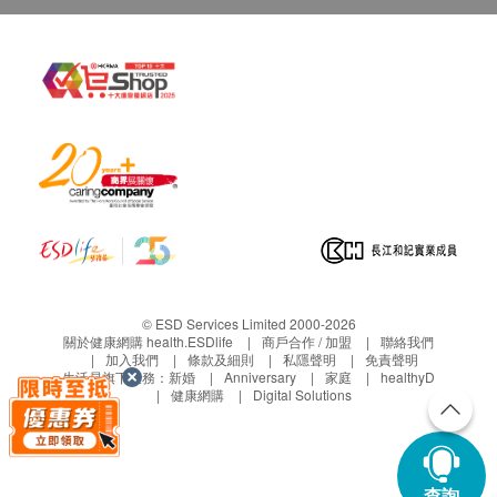
© ESD Services Limited 2000-2026
關於健康網購 health.ESDlife
商戶合作 / 加盟
聯絡我們
加入我們
條款及細則
私隱聲明
免責聲明
生活易旗下業務：
新婚
Anniversary
家庭
healthyD
健康網購
Digital Solutions
查詢