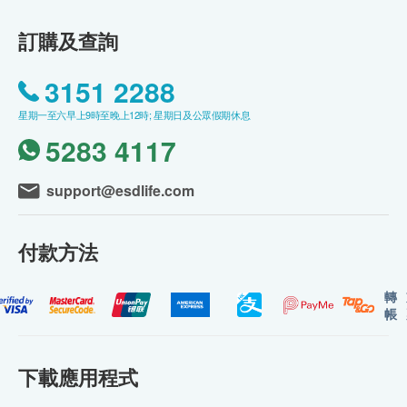
訂購及查詢
3151 2288
星期一至六早上9時至晚上12時; 星期日及公眾假期休息
5283 4117
support@esdlife.com
付款方法
轉
帳
下載應用程式