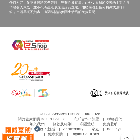
任何內容，並不會保證其準確性、完整性及質量。此外，會員所發表的全部內容
均屬個人意見，並不代表生活易之言論及立場。如從而引起任何損失或法律糾
紛，生活易概不負責。有關詳情請參閱生活易的免責聲明。
© ESD Services Limited 2000-2026
關於健康網購 health.ESDlife
商戶合作 / 加盟
聯絡我們
加入我們
條款及細則
私隱聲明
免責聲明
生活易旗下業務：
新婚
Anniversary
家庭
healthyD
健康網購
Digital Solutions