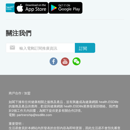
關注我們
訂閱
商戶合作 / 加盟
如閣下擁有任何健康相關之服務及產品，並有興趣成為健康網購 health.ESDlife
的服務及產品供應商，歡迎與健康網購 health.ESDlife業務發展部聯絡。我們會
於2個工作天內回覆，為閣下提供更多有關合作詳情。
電郵:
partnership@esdlife.com
重要聲明：
生活易會員於本網站內所發表的全部內容為即時更新，因此生活易不會預先審查