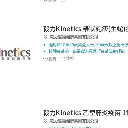
毅力Kinetics 帶狀皰疹(生蛇)
毅力醫護健康集團有限公司
適用於18至49歲高危人士/ 50歲或以上男士
接種疫苗前，由醫護人員進行疫苗注射評估
比較
收藏
毅力Kinetics 乙型肝炎疫苗 
毅力醫護健康集團有限公司