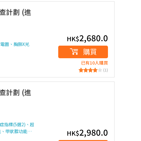
檢查計劃 (進
2,680.0
HK$
心電圖、胸肺X光
購買
已有10人購買
(1)
檢查計劃 (進
指標(5選2)、超
2,980.0
能、甲狀腺功能…
HK$