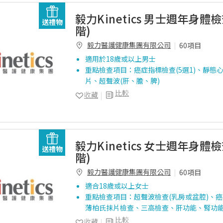
毅力Kinetics 男士週年身體
送禮物
階)
毅力醫護健康集團有限公司
60項目
適用於18歲或以上男士
重點檢查項目：癌症指標檢查(5選1)、靜態
片、超聲波(肝、膽、脾)
比較
收藏
毅力Kinetics 女士週年身體
送禮物
階)
毅力醫護健康集團有限公司
60項目
適合18歲或以上女士
重點檢查項目：超聲波檢查(乳房或盆腔)、癌症
薄柏氏抹片檢查、三高檢查、肝功能、腎功
比較
收藏