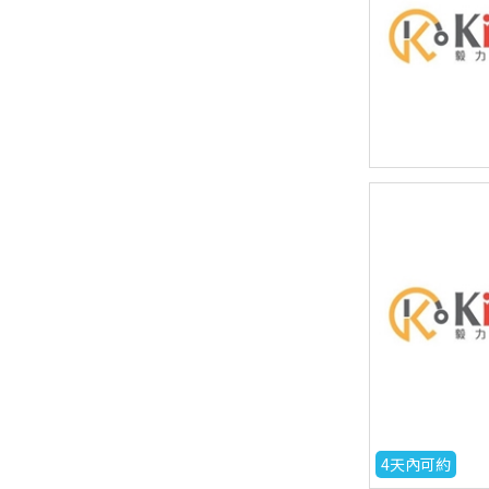
4天內可約