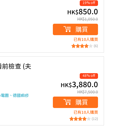
19% off
850.0
HK$
HK$
1,050.0
購買
已有10人購買
(6)
)婚前檢查 (夫
48% off
3,880.0
HK$
HK$
7,500.0
心電圖、德國痲疹
購買
已有10人購買
(12)