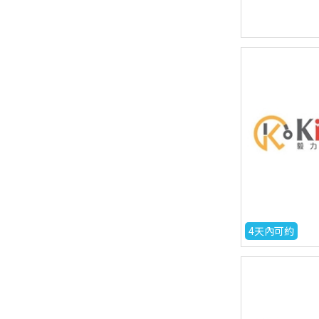
4天內可約