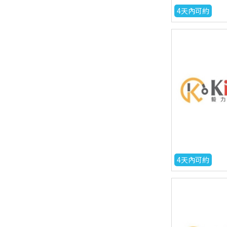
4天內可約
4天內可約