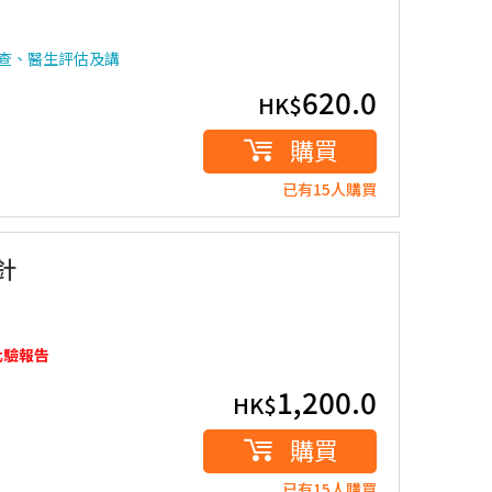
查、醫生評估及講
620.0
HK$
購買
已有15人購買
針
化驗報告
1,200.0
HK$
購買
已有15人購買