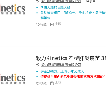
毅力醫護健康集團有限公司
24項目
準備入職的文職人員
重點檢查項目：胸肺X光、全血檢查、尿液檢
解報告
比較
收藏
毅力Kinetics 乙型肝炎疫苗 3
毅力醫護健康集團有限公司
適合16歲或以上青少年及成人
須提供半年內的乙型肝炎表面抗原及抗體的
比較
收藏