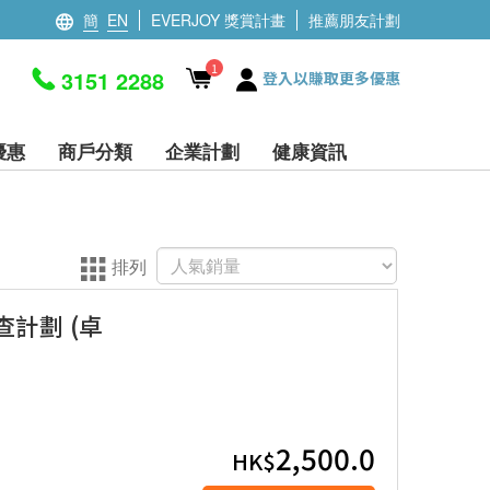
簡
EN
EVERJOY 獎賞計畫
推薦朋友計劃
1
3151 2288
登入以賺取更多優惠
優惠
商戶分類
企業計劃
健康資訊
排列
查計劃 (卓
2,500.0
HK$