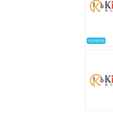
4天內可約