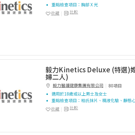
重點檢查項目：胸部 X 光
比較
收藏
毅力Kinetics Deluxe (特選
婦二人)
毅力醫護健康集團有限公司
80項目
適用於18歲或以上男士及女士
重點檢查項目：柏氏抹片、精液化驗、靜態
比較
收藏