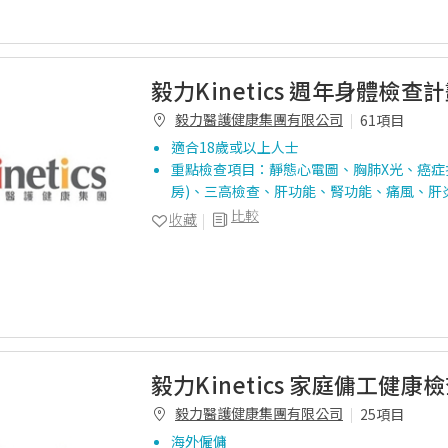
毅力Kinetics 週年身體檢查計
毅力醫護健康集團有限公司
61項目
適合18歲或以上人士
重點檢查項目：靜態心電圖、胸肺X光、癌症
房)、三高檢查、肝功能、腎功能、痛風、肝
比較
收藏
毅力Kinetics 家庭傭工健康檢
毅力醫護健康集團有限公司
25項目
海外僱傭