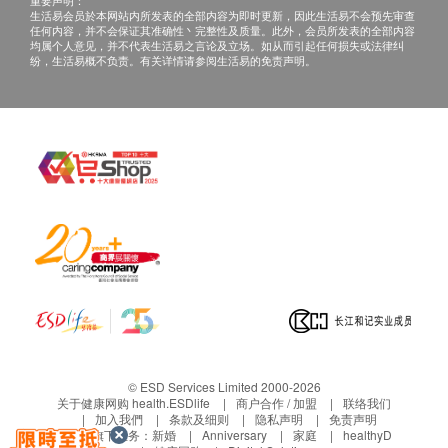
生活易会员於本网站内所发表的全部内容为即时更新，因此生活易不会预先审查
任何内容，并不会保证其准确性丶完整性及质量。此外，会员所发表的全部内容
均属个人意见，并不代表生活易之言论及立场。如从而引起任何损失或法律纠
纷，生活易概不负责。有关详情请参阅生活易的免责声明。
© ESD Services Limited 2000-2026
关于健康网购 health.ESDlife
商户合作 / 加盟
联络我们
加入我們
条款及细则
隐私声明
免责声明
生活易旗下业务：
新婚
Anniversary
家庭
healthyD