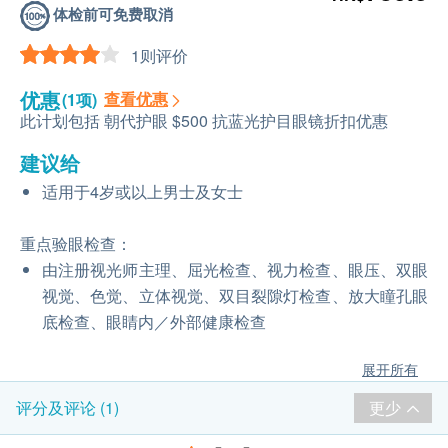
体检前可免费取消
1则评价
优惠
查看优惠
(1项)
此计划包括 朝代护眼 $500 抗蓝光护目眼镜折扣优惠
建议给
适用于4岁或以上男士及女士
重点验眼检查：
由注册视光师主理、屈光检查、视力检查、眼压、双眼
视觉、色觉、立体视觉、双目裂隙灯检查、放大瞳孔眼
底检查、眼睛内／外部健康检查
展开所有
更少
评分及评论 (1)