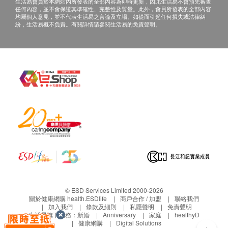
生活易會員於本網站內所發表的全部內容為即時更新，因此生活易不會預先審查
任何內容，並不會保證其準確性、完整性及質量。此外，會員所發表的全部內容
均屬個人意見，並不代表生活易之言論及立場。如從而引起任何損失或法律糾
紛，生活易概不負責。有關詳情請參閱生活易的免責聲明。
© ESD Services Limited 2000-2026
關於健康網購 health.ESDlife
商戶合作 / 加盟
聯絡我們
加入我們
條款及細則
私隱聲明
免責聲明
生活易旗下業務：
新婚
Anniversary
家庭
healthyD
健康網購
Digital Solutions