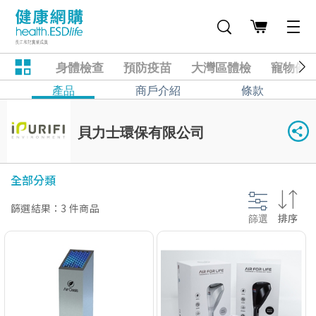
身體檢查
預防疫苗
大灣區體檢
寵物健
產品
商戶介紹
條款
貝力士環保有限公司
全部分類
篩選結果：3 件商品
篩選
排序