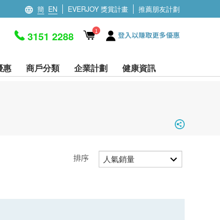
簡
EN
EVERJOY 獎賞計畫
推薦朋友計劃
1
3151 2288
登入以賺取更多優惠
優惠
商戶分類
企業計劃
健康資訊
排序