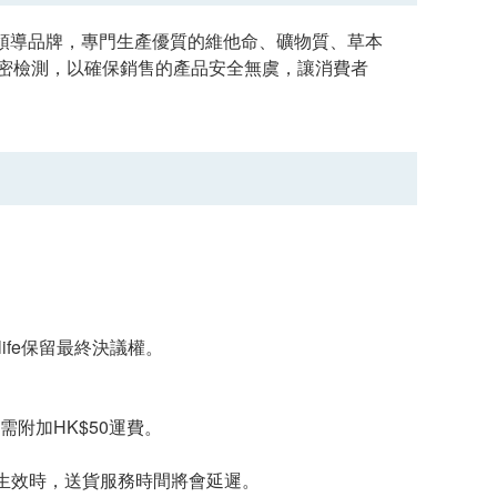
健食品市場的領導品牌，專門生產優質的維他命、礦物質、草本
嚴密檢測，以確保銷售的產品安全無虞，讓消費者
.ESDlife保留最終決議權。
需附加HK$50運費。
生效時，送貨服務時間將會延遲。