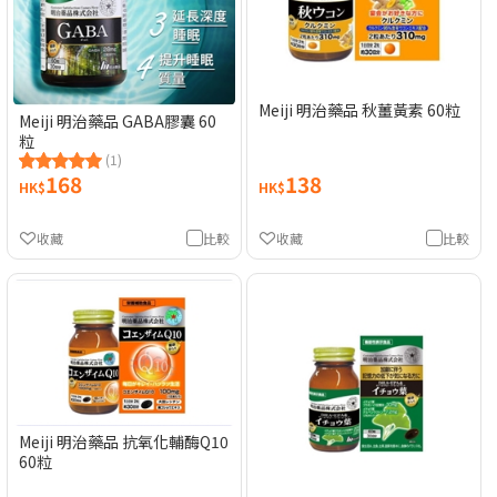
Meiji 明治藥品 秋薑黃素 60粒
Meiji 明治藥品 GABA膠囊 60
粒
(1)
168
138
HK$
HK$
收藏
比較
收藏
比較
Meiji 明治藥品 抗氧化輔酶Q10
60粒