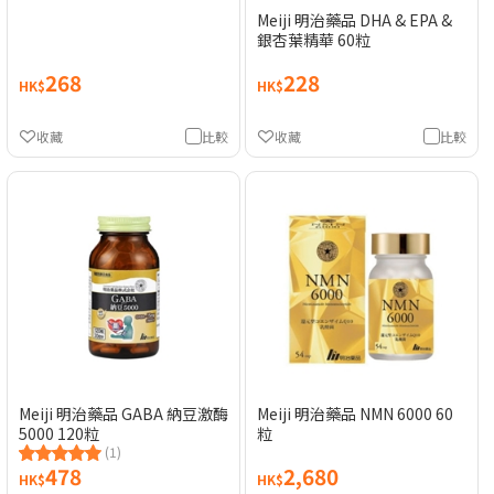
Meiji 明治藥品 DHA & EPA &
銀杏葉精華 60粒
268
228
HK$
HK$
收藏
比較
收藏
比較
Meiji 明治藥品 GABA 納豆激酶
Meiji 明治藥品 NMN 6000 60
5000 120粒
粒
(1)
478
2,680
HK$
HK$