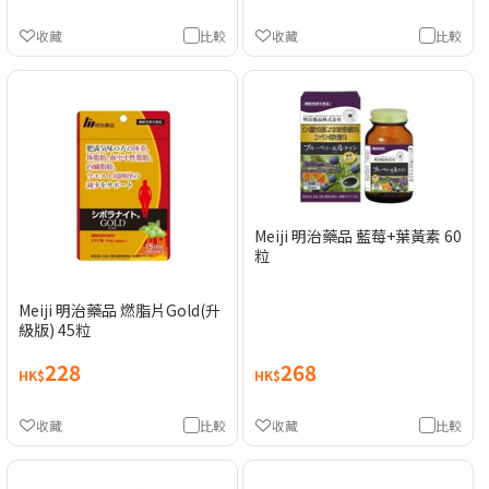
收藏
比較
收藏
比較
Meiji 明治藥品 藍莓+葉黃素 60
粒
Meiji 明治藥品 燃脂片Gold(升
級版) 45粒
228
268
HK$
HK$
收藏
比較
收藏
比較