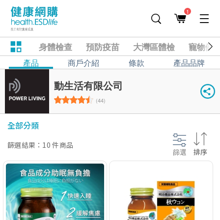
1
身體檢查
預防疫苗
大灣區體檢
寵物健
產品
商戶介紹
條款
產品品牌
動生活有限公司
(44)
全部分類
篩選結果：10 件商品
篩選
排序