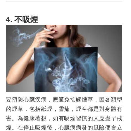
4. 不吸煙
要預防心臟疾病，應避免接觸煙草，因各類型
的煙草，包括紙煙，雪茄，煙斗都是對身體有
害。為健康著想，如有吸煙習慣的人應盡早戒
煙。在停止吸煙後，心臟病病發的風險便會立