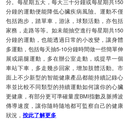
分。每星期五天，每天三十分鐘或每星期共150
分鐘的運動便能降低心臟疾病風險。運動不僅
包括跑步，踏單車，游泳，球類活動，亦包括
家務，走路等等。如未能抽空進行每星期共150
分鐘的運動，也能透過日常的小改變，讓身體
多運動，包括每天抽5-10分鐘時間做一些簡單伸
展或踼腿運動，多在辦公室走動，或提早一個
車站下車，多走幾步回家，增加肢體活動。市
面上不少新型的智能健康產品都能持續記錄心
率並比較不同類型的持續運動如何讓你的心臟
更健康，有部分更可準確量度BMI指數及脈搏波
傳導速度，讓你隨時隨地都可監察自己的健康
狀況，
按此了解更多