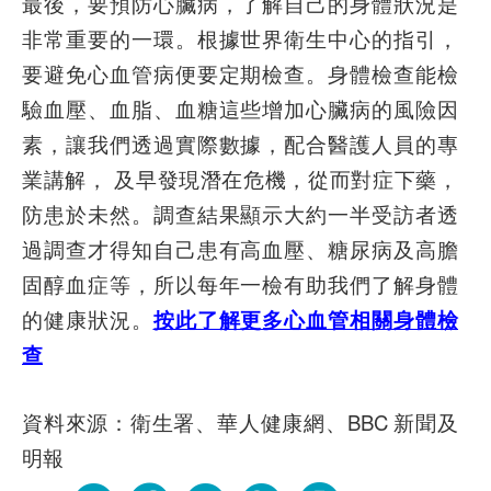
最後，要預防心臟病，了解自己的身體狀況是
非常重要的一環。根據世界衛生中心的指引，
要避免心血管病便要定期檢查。身體檢查能檢
驗血壓、血脂、血糖這些增加心臟病的風險因
素，讓我們透過實際數據，配合醫護人員的專
業講解， 及早發現潛在危機，從而對症下藥，
防患於未然。調查結果顯示大約一半受訪者透
過調查才得知自己患有高血壓、糖尿病及高膽
固醇血症等，所以每年一檢有助我們了解身體
的健康狀況。
按此了解更多心血管相關身體檢
查
資料來源：衛生署、華人健康網、BBC 新聞及
明報