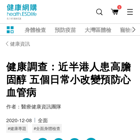
1
身體檢查
預防疫苗
大灣區體檢
寵物健
健康資訊
健康調查：近半港人患高膽
固醇 五個日常小改變預防心
血管病
作者：
醫療健康資訊團隊
2020-12-08
全面
#健康專題
#全面身體檢查