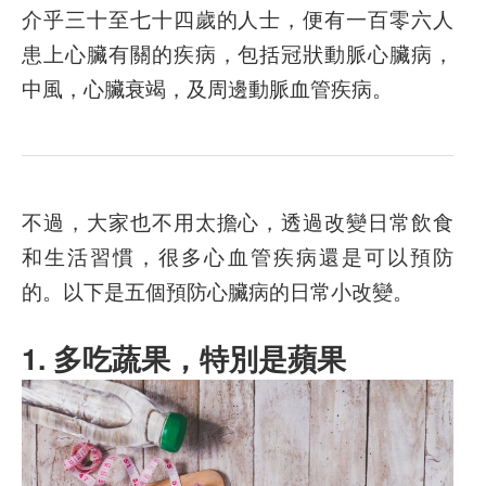
介乎三十至七十四歲的人士，便有一百零六人
患上心臟有關的疾病，包括冠狀動脈心臟病，
中風，心臟衰竭，及周邊動脈血管疾病。
不過，大家也不用太擔心，透過改變日常飲食
和生活習慣，很多心血管疾病還是可以預防
的。以下是五個預防心臟病的日常小改變。
1. 多吃蔬果，特別是蘋果