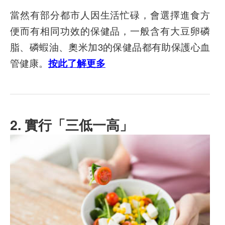
當然有部分都市人因生活忙碌，會選擇進食方
便而有相同功效的保健品，一般含有大豆卵磷
脂、磷蝦油、奧米加3的保健品都有助保護心血
管健康。
按此了解更多
2. 實行「三低一高」