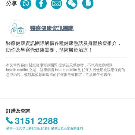
分享
醫療健康資訊團隊
醫療健康資訊團隊解構各種健康熱話及身體檢查推介，
助你及早察覺健康需要，預防勝於治療！
本文章內容由 醫療健康資訊團隊 提供並只供參考，不代表健康網購
health.esdlife 立場，健康網購 health.esdlife 對任何人因使用或誤用任何信
息或內容，或對其依賴而造成的任何損失或損害，不承擔任何責任。
訂購及查詢
3151 2288
星期一至六早上9時至晚上12時; 星期日及公眾假期休息