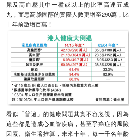
尿及高血壓其中一種或以上的比率高達五成
九，而患高膽固醇的實際人數更增至290萬，比
十年前激增百萬！
看似「普遍」的健康問題其實不容忽視，因為
這些都是造成心血管疾病，甚至乎癌症的風險
因素。衛生署推算，未來十年，每一千名年齡