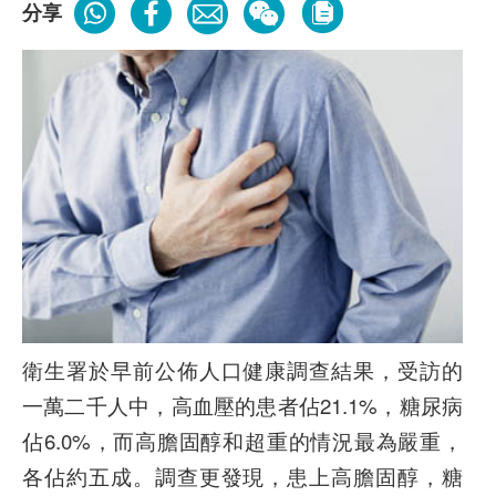
分享
衛生署於早前公佈人口健康調查結果，受訪的
一萬二千人中，高血壓的患者佔21.1%，糖尿病
佔6.0%，而高膽固醇和超重的情況最為嚴重，
各佔約五成。調查更發現，患上高膽固醇，糖