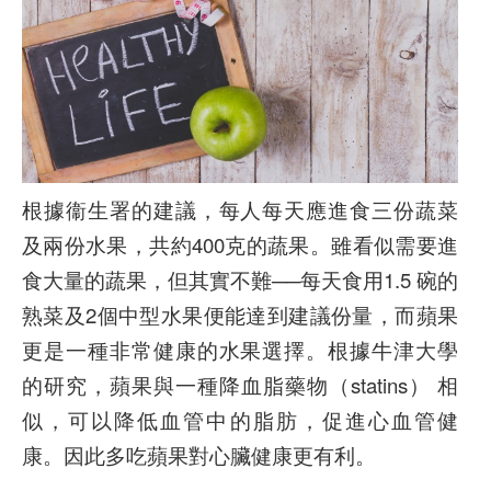
根據衞生署的建議，每人每天應進食三份蔬菜
及兩份水果，共約400克的蔬果。雖看似需要進
食大量的蔬果，但其實不難──每天食用1.5 碗的
熟菜及2個中型水果便能達到建議份量，而蘋果
更是一種非常健康的水果選擇。根據牛津大學
的研究，蘋果與一種降血脂藥物（statins） 相
似，可以降低血管中的脂肪，促進心血管健
康。因此多吃蘋果對心臟健康更有利。