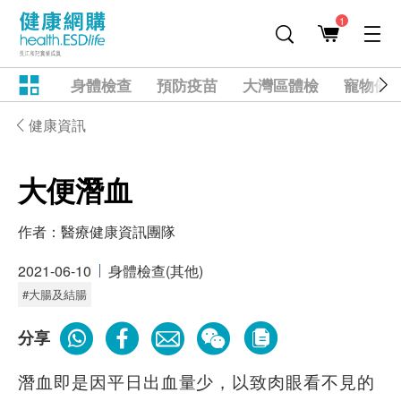
1
身體檢查
預防疫苗
大灣區體檢
寵物健
健康資訊
大便潛血
作者：
醫療健康資訊團隊
2021-06-10
身體檢查(其他)
#大腸及結腸
分享
潛血即是因平日出血量少，以致肉眼看不見的