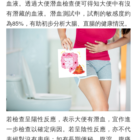
血液。透過大便潛血檢查便可得知大便中有沒
有潛藏的血液。潛血測試中，試劑的敏感度約
為85%，有助初步分析大腸、直腸的健康情況。
若檢查呈陽性反應，表示大便有潛血，宜作進
一步檢查以確定病因。若呈陰性反應，亦不代
表絕對沒有患病；如有長期便秘、腹瀉、腹痛