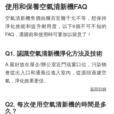
使用和保養空氣清新機FAQ
空氣清新機售價由幾百至幾千元不等，想保持
淨化效能和提升耐用度，以下6個不可不知的
FAQ，選購前和使用時可要加以留意了！
Q1.
認識空氣清新機淨化方法及技術
A.最好放在屋企/辦公室近門或窗口位，污染物
會從出入口和通風位進入室內，從源頭過濾空
氣，淨化效果更佳。
返回目錄
Q2. 每次使用空氣清新機的時間是多
久？