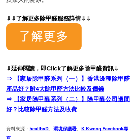
⇓⇓了解更多
除甲醛服務
詳情⇓⇓
⇓延伸閱讀，即Click了解更多
除甲醛資訊⇓
⇒
【家居除甲醛系列（一）】香港邊種除甲醛
產品好？附4大除甲醛方法比較及價錢
⇒
【家居除甲醛系列（二）】除甲醛公司邊間
好？比較除甲醛方法及收費
資料來源：
、
、
healthyD
環境保護署
K Kwong Facebook專
頁