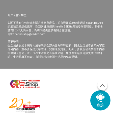
商戶合作 / 加盟
如閣下擁有任何健康相關之服務及產品，並有興趣成為健康網購 health.ESDlife
的服務及產品供應商，歡迎與健康網購 health.ESDlife業務發展部聯絡。我們會
於2個工作天內回覆，為閣下提供更多有關合作詳情。
電郵:
partnership@esdlife.com
重要聲明：
生活易會員於本網站內所發表的全部內容為即時更新，因此生活易不會預先審查
任何內容，並不會保證其準確性、完整性及質量。此外，會員所發表的全部內容
均屬個人意見，並不代表生活易之言論及立場。如從而引起任何損失或法律糾
紛，生活易概不負責。有關詳情請參閱生活易的免責聲明。
查詢