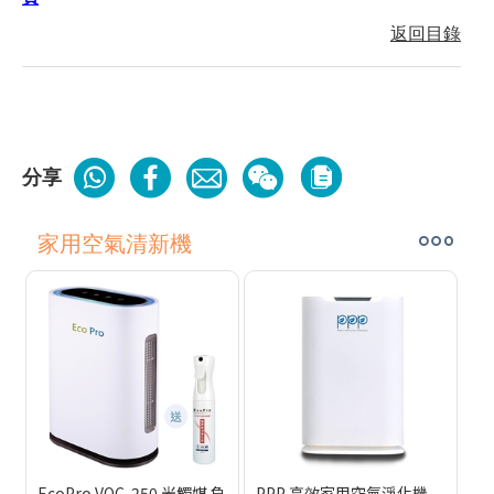
返回目錄
分享
家用空氣清新機
EcoPro VOC-250 光觸媒 負
PPP 高效家用空氣淨化機