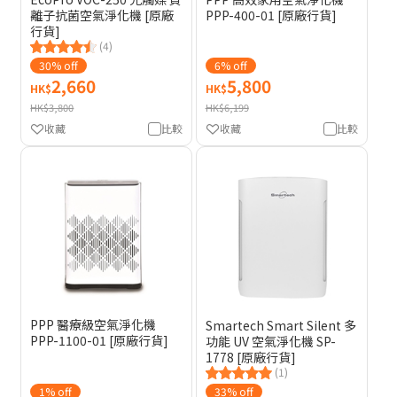
離子抗菌空氣淨化機 [原廠
PPP-400-01 [原廠行貨]
行貨]
(4)
30% off
6% off
2,660
5,800
HK$
HK$
HK$3,800
HK$6,199
收藏
比較
收藏
比較
PPP 醫療級空氣淨化機
Smartech Smart Silent 多
PPP-1100-01 [原廠行貨]
功能 UV 空氣淨化機 SP-
1778 [原廠行貨]
(1)
1% off
33% off