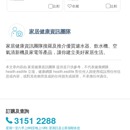
收藏
比較
比較
家居健康資訊團隊
家居健康資訊團隊搜羅及推介優質濾水器、飲水機、空
氣清新機及家電等產品，讓你建立美好家居生活。
本文章內容由 家居健康資訊團隊 提供並只供參考，不代表健康網購
health.esdlife 立場，健康網購 health.esdlife 對任何人因使用或誤用任何信
息或內容，或對其依賴而造成的任何損失或損害，不承擔任何責任。
訂購及查詢
3151 2288
星期一至六早上9時至晚上12時; 星期日及公眾假期休息