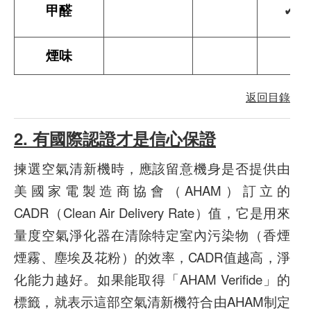
甲醛
✔
煙味
返回目錄
2. 有國際認證才是信心保證
揀選空氣清新機時，應該留意機身是否提供由
美國家電製造商協會（AHAM）訂立的
CADR（Clean Air Delivery Rate）值，它是用來
量度空氣淨化器在清除特定室內污染物（香煙
煙霧、塵埃及花粉）的效率，CADR值越高，淨
化能力越好。如果能取得「AHAM Verifide」的
標籤，就表示這部空氣清新機符合由AHAM制定