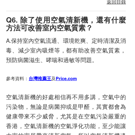
返回目錄
Q6. 除了使用空氣清新機，還有什麼
方法可改善室內空氣質素？
A.保持室內空氣流通、環境乾爽、定時清潔及消
毒、減少室內吸煙等，都有助改善空氣質素，
預防病菌滋生、哮喘和過敏等問題。
參考資料：
及
台灣推薦王
Price.com
空氣清新機的好處相信再不用多講，空氣中的
污染物，無論是病菌抑或是甲醛，其實都會為
健康帶來不少威脅，尤其是在空氣污染嚴重的
香港，空氣清新機的空氣淨化功能，至少能讓