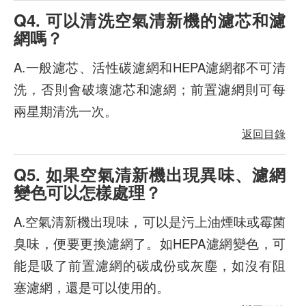
Q4. 可以清洗空氣清新機的濾芯和濾
網嗎？
A.一般濾芯、活性碳濾網和HEPA濾網都不可清
洗，否則會破壞濾芯和濾網；前置濾網則可每
兩星期清洗一次。
返回目錄
Q5. 如果空氣清新機出現異味、濾網
變色可以怎樣處理？
A.空氣清新機出現味，可以是污上油煙味或霉菌
臭味，便要更換濾網了。如HEPA濾網變色，可
能是吸了前置濾網的碳成份或灰塵，如沒有阻
塞濾網，還是可以使用的。