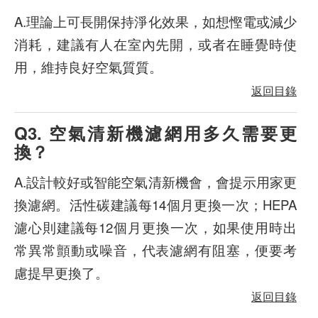
A.理論上可長開保持淨化效果，如想慳電或減少
消耗，建議有人在室內先開，或者在睡覺時使
用，維持良好空氣質質。
返回目錄
Q3. 空氣清新機濾網用多久需要更
換？
A.設計較好或智能空氣清新機會，會提示用家更
換濾網。活性碳建議每14個月更換一次；HEPA
濾心則建議每12個月更換一次，如果使用時出
常異常顫動或噪音，代表濾網有阻塞，便要考
慮提早更換了。
返回目錄