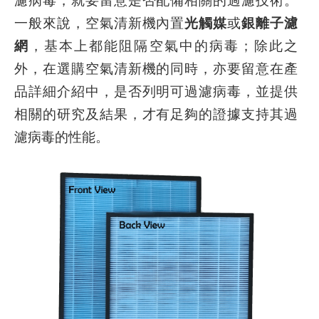
一般來說，空氣清新機內置
光觸媒
或
銀離子濾
網
，基本上都能阻隔空氣中的病毒；除此之
外，在選購空氣清新機的同時，亦要留意在產
品詳細介紹中，是否列明可過濾病毒，並提供
相關的研究及結果，才有足夠的證據支持其過
濾病毒的性能。