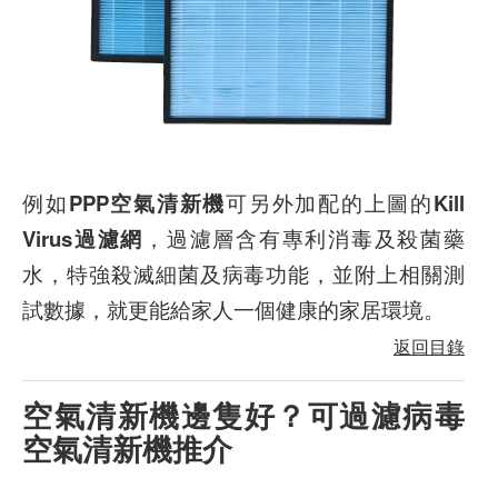
例如
PPP空氣清新機
可另外加配的上圖的
Kill
Virus過濾網
，過濾層含有專利消毒及殺菌藥
水，特強殺滅細菌及病毒功能，並附上相關測
試數據，就更能給家人一個健康的家居環境。
返回目錄
空氣清新機邊隻好？可過濾病毒
空氣清新機推介