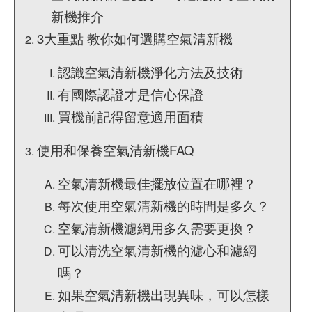
新機推介
3大重點 教你如何選購空氣清新機
認識空氣清新機淨化方法及技術
有國際認證才是信心保證
買機前記得留意適用面積
使用和保養空氣清新機FAQ
空氣清新機最佳擺放位置在哪裡？
每次使用空氣清新機的時間是多久？
空氣清新機濾網用多久需要更換？
可以清洗空氣清新機的濾心和濾網
嗎？
如果空氣清新機出現異味，可以怎樣