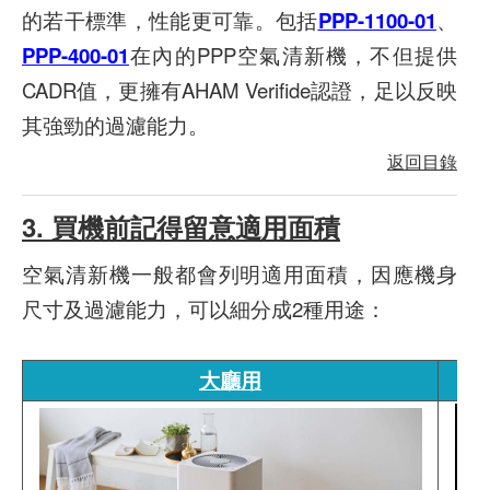
的若干標準，性能更可靠。包括
PPP-1100-01
、
PPP-400-01
在內的PPP空氣清新機，不但提供
CADR值，更擁有AHAM Verifide認證，足以反映
其強勁的過濾能力。
返回目錄
3.
買機前記得留意適用面積
空氣清新機一般都會列明適用面積，因應機身
尺寸及過濾能力，可以細分成2種用途：
大廳用