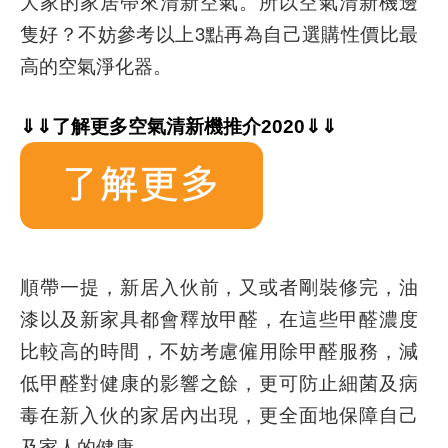
大家的家居帶來清新空氣。所以空氣清新機邊
隻好？不妨參考以上3點再為自己選購性價比最
高的空氣淨化器。
⇓⇓了解更多空氣清新機推介2020⇓⇓
順帶一提，新居入伙前，又或者剛裝修完，油
漆以及新家具都會釋放甲醛，在這些甲醛濃度
比較高的時間，不妨考慮僱用除甲醛服務，減
低甲醛對健康的影響之餘，更可防止細菌及病
毒在新入伙的家居內出現，更全面地保障自己
及家人的健康。