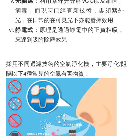
光觸媒
：利用紫外光分解VOC以及細菌、
病毒，而現時已經有新技術，毋須紫外
光，在日常的在可見光下亦能發揮效用
靜電式
：原理是透過靜電中的正負相吸，
來達到吸附除塵效果
採用不同過濾技術的空氣淨化機
，主要淨化/阻
隔以下4種常見的空氣有害物質：