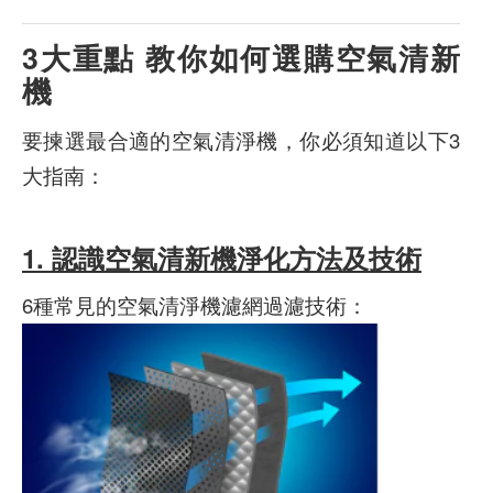
3大重點 教你如何選購空氣清新
機
要揀選最合適的空氣清淨機，你必須知道以下3
大指南：
1.
認識空氣清新機淨化方法及技術
6種常見的空氣清淨機濾網過濾技術：