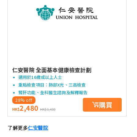
仁安醫院 全面基本健康檢查計劃
適用於16歲或以上人士
重點檢查項目：肺部X光、三高檢查
腎肝功能、全科醫生諮詢及解釋報告
28% off
購買
2,480
HK$
HK$3,430
了解更多
仁安醫院