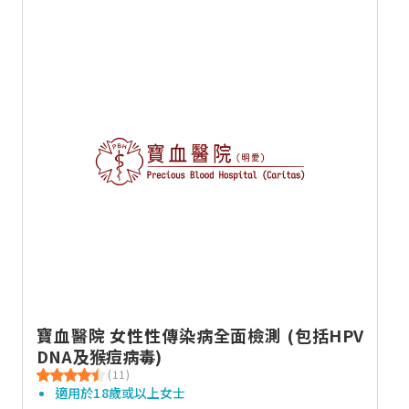
寶血醫院 女性性傳染病全面檢測 (包括HPV
DNA及猴痘病毒)
(11)
適用於18歲或以上女士