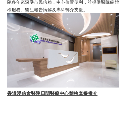
院多年來深受市民信賴，中心位置便利，並提供醫院級體
檢服務、醫生報告講解及專科轉介支援。
香港浸信會醫院日間醫療中心體檢套餐推介