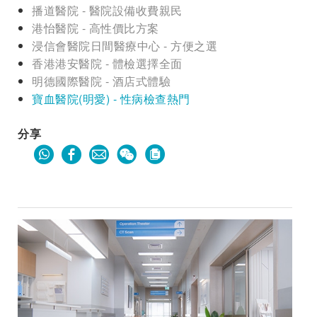
播道醫院 - 醫院設備收費親民
港怡醫院 - 高性價比方案
浸信會醫院日間醫療中心 - 方便之選
香港港安醫院 - 體檢選擇全面
明德國際醫院 - 酒店式體驗
寶血醫院(明愛) - 性病檢查熱門
分享