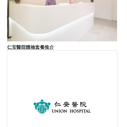
仁安醫院體檢套餐推介