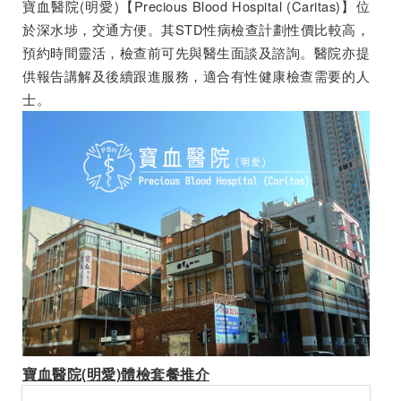
寶血醫院(明愛)【Precious Blood Hospital (Caritas)】位
於深水埗，交通方便。其STD性病檢查計劃性價比較高，
預約時間靈活，檢查前可先與醫生面談及諮詢。醫院亦提
供報告講解及後續跟進服務，適合有性健康檢查需要的人
士。
寶血醫院(明愛)體檢套餐推介