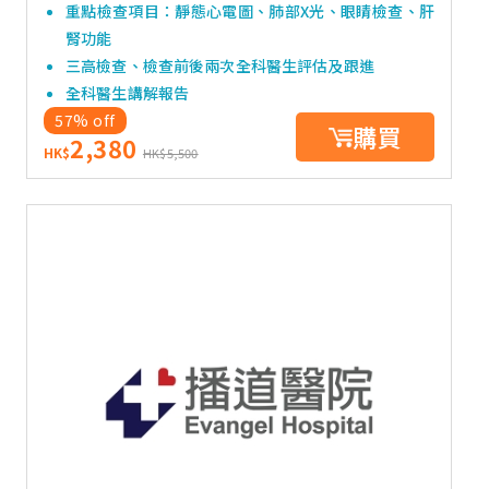
重點檢查項目：靜態心電圖、肺部X光、眼睛檢查、肝
腎功能
三高檢查、檢查前後兩次全科醫生評估及跟進
全科醫生講解報告
57% off
購買
2,380
HK$
HK$5,500