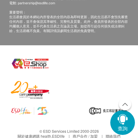
電郵:
partnership@esdlife.com
重要聲明：
生活易會員於本網站內所發表的全部內容為即時更新，因此生活易不會預先審查
任何內容，並不會保證其準確性、完整性及質量。此外，會員所發表的全部內容
均屬個人意見，並不代表生活易之言論及立場。如從而引起任何損失或法律糾
紛，生活易概不負責。有關詳情請參閱生活易的免責聲明。
查詢
© ESD Services Limited 2000-2026
關於健康網購 health.ESDlife
商戶合作 / 加盟
聯絡我們