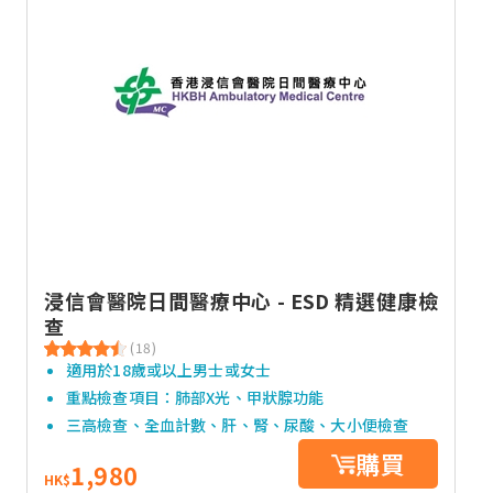
浸信會醫院日間醫療中心 - ESD 精選健康檢
查
(18)
適用於18歲或以上男士或女士
重點檢查項目：肺部X光、甲狀腺功能
三高檢查、全血計數、肝、腎、尿酸、大小便檢查
購買
1,980
HK$