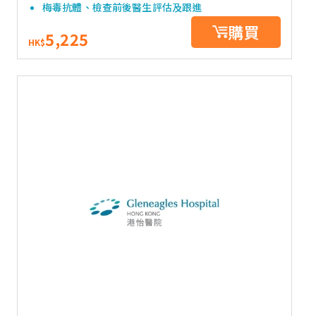
梅毒抗體、檢查前後醫生評估及跟進
購買
5,225
HK$