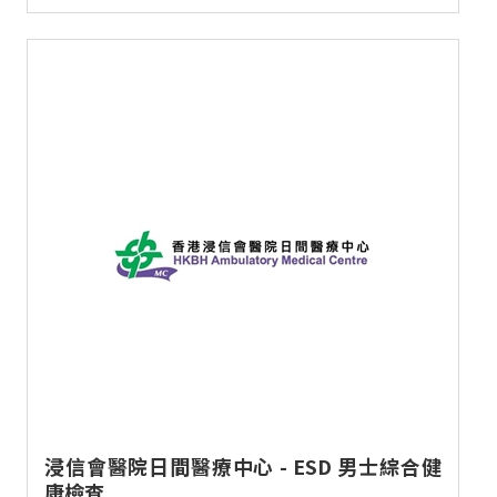
浸信會醫院日間醫療中心 - ESD 男士綜合健
康檢查