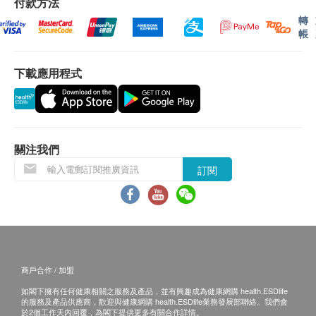
付款方法
轉
帳
下載應用程式
關注我們
訂閱
商戶合作 / 加盟
如閣下擁有任何健康相關之服務及產品，並有興趣成為健康網購 health.ESDlife
的服務及產品供應商，歡迎與健康網購 health.ESDlife業務發展部聯絡。我們會
於2個工作天內回覆，為閣下提供更多有關合作詳情。