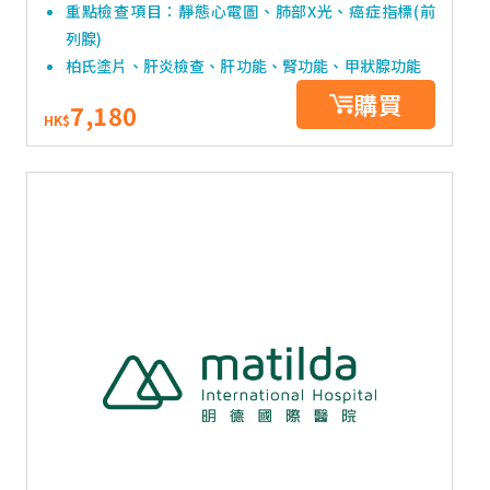
重點檢查項目：靜態心電圖、肺部X光、癌症指標(前
列腺)
柏氏塗片、肝炎檢查、肝功能、腎功能、甲狀腺功能
購買
7,180
HK$