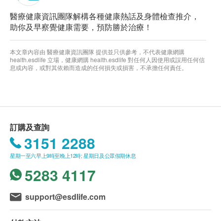
醫療健康資訊團隊解構各種健康熱話及身體檢查推介，
助你及早察覺健康需要，預防勝於治療！
本文章內容由 醫療健康資訊團隊 提供並只供參考，不代表健康網購
health.esdlife 立場，健康網購 health.esdlife 對任何人因使用或誤用任何信
息或內容，或對其依賴而造成的任何損失或損害，不承擔任何責任。
訂購及查詢
3151 2288
星期一至六早上9時至晚上12時; 星期日及公眾假期休息
5283 4117
support@esdlife.com