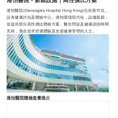
港怡醫院(Gleneagles Hospital Hong Kong)位於黃竹坑，
設有健康評估及體檢中心。港怡環境現代化，設備新穎，
並提供部分高性價比體檢方案。醫生問診及健康諮詢時間
充裕，適合追求舒適體驗及全面健康管理的人士。
港怡醫院體檢套餐推介