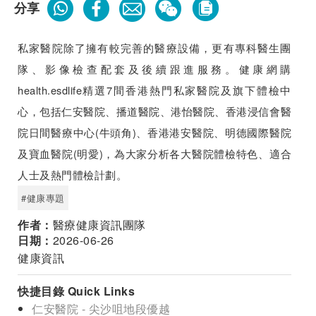
分享
私家醫院除了擁有較完善的醫療設備，更有專科醫生團
隊、影像檢查配套及後續跟進服務。健康網購
health.esdlife精選7間香港熱門私家醫院及旗下體檢中
心，包括仁安醫院、播道醫院、港怡醫院、香港浸信會醫
院日間醫療中心(牛頭角)、香港港安醫院、明德國際醫院
及寶血醫院(明愛)，為大家分析各大醫院體檢特色、適合
人士及熱門體檢計劃。
#健康專題
作者：
醫療健康資訊團隊
日期：
2026-06-26
健康資訊
快捷目錄 Quick Links
仁安醫院 - 尖沙咀地段優越