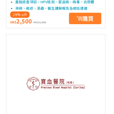
重點檢查項目：HPV檢測、愛滋病、梅毒、衣原體
淋病、疱疹、滴蟲、醫生講解報告及總括建議
29% off
購買
2,500
HK$
HK$3,500