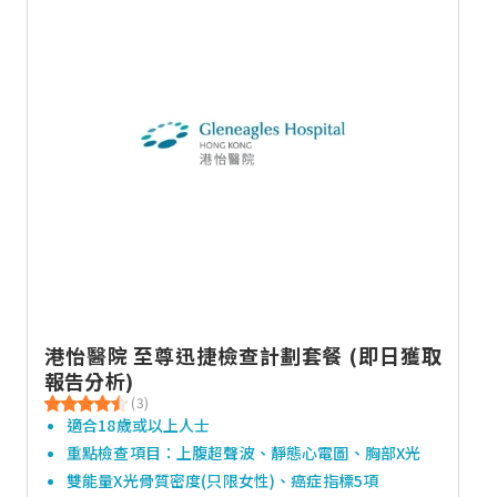
港怡醫院 至尊迅捷檢查計劃套餐 (即日獲取
報告分析)
(3)
適合18歲或以上人士
重點檢查項目：上腹超聲波、靜態心電圖、胸部X光
雙能量X光骨質密度(只限女性)、癌症指標5項