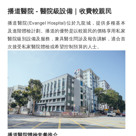
播道醫院 - 醫院級設備｜收費較親民
播道醫院(Evangel Hospital)位於九龍城，提供多種基本
及進階體檢計劃。播道的優勢是以較親民的價格享用私家
醫院級別設備及服務，兼具醫生問診及報告講解，適合首
次接受私家醫院體檢或希望控制預算的人士。
播道醫院體檢套餐推介