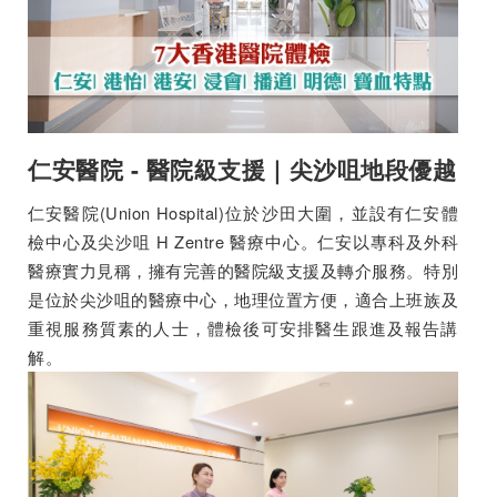
仁安醫院 - 醫院級支援｜尖沙咀地段優越
仁安醫院(Union Hospital)位於沙田大圍，並設有仁安體
檢中心及尖沙咀 H Zentre 醫療中心。仁安以專科及外科
醫療實力見稱，擁有完善的醫院級支援及轉介服務。特別
是位於尖沙咀的醫療中心，地理位置方便，適合上班族及
重視服務質素的人士，體檢後可安排醫生跟進及報告講
解。