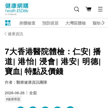
身體檢查
預防疫苗
大灣區體檢
寵物健
健康資訊
7大香港醫院體檢：仁安| 播
道| 港怡| 浸會| 港安| 明德|
寶血| 特點及價錢
作者：
醫療健康資訊團隊
2026-06-26
全面
#健康專題