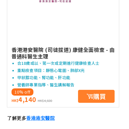
香港港安醫院 (司徒拔道) 康健全面檢查 - 由
普通科醫生主理
合18歲或以、第一次或定期進行健康檢查人士
重點檢查項目：靜態心電圖、肺部X光
甲狀腺功能、腎功能、肝功能
營養師專業指導、醫生講解報告
10% off
購買
4,140
HK$
HK$4,600
了解更多
香港港安醫院