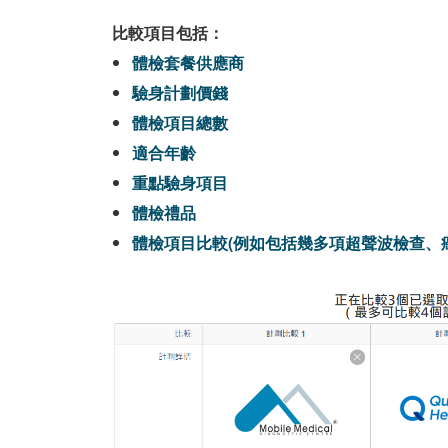
比較項目包括：
體檢套餐供應商
驗身計劃價錢
體檢項目總數
適合年齡
重點驗身項目
體檢禮品
體檢項目比較(例如包括幾多項超聲波檢查、