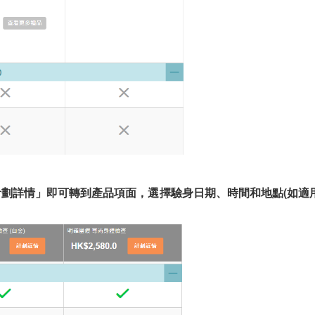
「計劃詳情」即可轉到產品項面，選擇驗身日期、時間和地點(如適