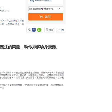
最關注的問題，助你排解驗身疑難。