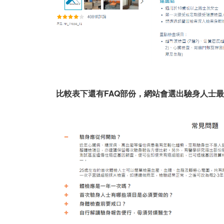
比較表下還有FAQ部份，網站會選出驗身人士