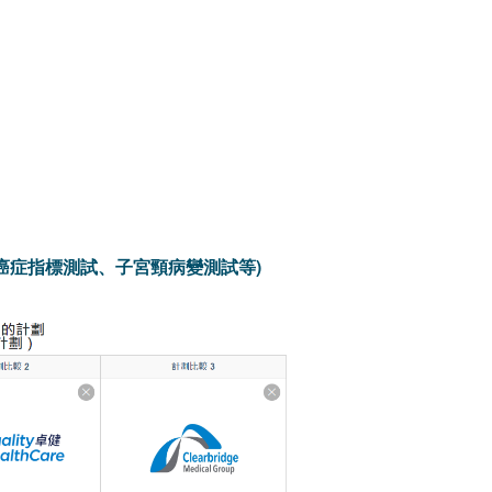
癌症指標測試、子宮頸病變測試等)