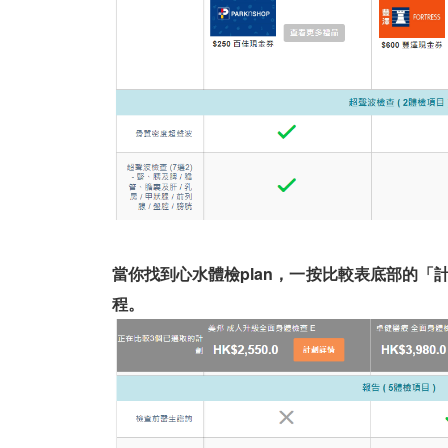
當你找到心水體檢plan，一按比較表底部的
程。