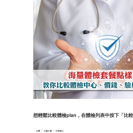
想輕鬆比較體檢plan，在體檢列表中按下「比