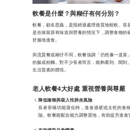
軟餐是什麼？與糊仔有何分別？
軟餐，顧名思義，是指經過處理後質地較軟、容
是在保留原有味道與營養的情況下，調整食物的
舒服地進食。
與流質餐或糊仔不同，軟餐強調「仍然像一道菜
的飯或粉麵。對不少長者而言，能夠看到、聞到
生活質素的體現。
老人軟餐4大好處 重視營養與尊嚴
降低嗆喉與吸入性肺炎風險
長者吞嚥功能退化時，進食過硬或太乾的食
險。軟餐能配合能力調整質地，有助提升進食