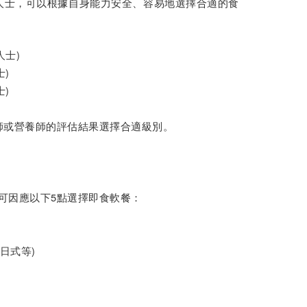
人士，可以根據自身能力安全、容易地選擇合適的食
人士)
)
)
師或營養師的評估結果選擇合適級別。
上架，你可因應以下5點選擇即食軟餐：
日式等)