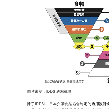
圖片來源：IDDSI網站截圖
除了IDDSI，日本介護食品協會制定的
通用設計食品(