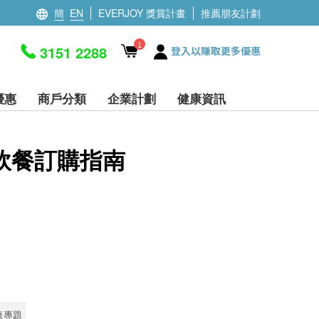
簡
EN
EVERJOY 獎賞計畫
推薦朋友計劃
1
3151 2288
登入以賺取更多優惠
優惠
商戶分類
企業計劃
健康資訊
軟餐訂購指南
康專題