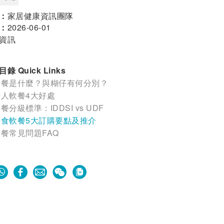
：
家居健康資訊團隊
：
2026-06-01
資訊
錄 Quick Links
軟餐是什麼？與糊仔有何分別？
老人軟餐4大好處
餐分級標準：IDDSI vs UDF
即食軟餐5大訂購要點及推介
餐常見問題FAQ