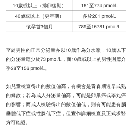
10歲或以上（排卵後期）
161至774 pmol/L
40歲或以上（更年期）
多於201 pmol/L
懷孕首3個月
789至15781 pmol/L
至於男性的正常分泌量亦以10歲作為分水嶺，10歲以下
的分泌量應少於73 pmol/L，而10歲或以上的男性則應介
乎28至156 pmol/L。
如兒童檢查得出的數值偏高，有機會是青春期過早成熟
的緣故；若為成人分泌量偏高，可能是卵巢癌或睪丸癌
的影響；而成人檢驗得出的數值偏低，則有可能患有腦
垂體低下症或性腺低下症，但宜作詳細檢查及正式求醫
方可確認。