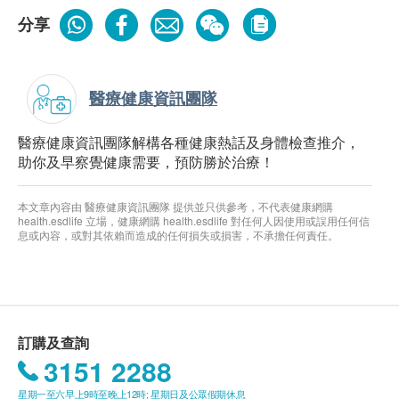
分享
醫療健康資訊團隊
醫療健康資訊團隊解構各種健康熱話及身體檢查推介，
助你及早察覺健康需要，預防勝於治療！
本文章內容由 醫療健康資訊團隊 提供並只供參考，不代表健康網購
health.esdlife 立場，健康網購 health.esdlife 對任何人因使用或誤用任何信
息或內容，或對其依賴而造成的任何損失或損害，不承擔任何責任。
訂購及查詢
3151 2288
星期一至六早上9時至晚上12時; 星期日及公眾假期休息