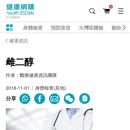
1
身體檢查
預防疫苗
大灣區體檢
寵物健
健康資訊
雌二醇
作者：
醫療健康資訊團隊
2018-11-01
身體檢查(其他)
分享