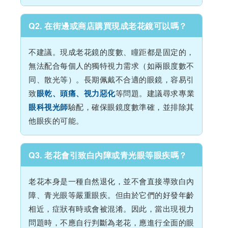
Q2. 在街邊或商店購買現成老花鏡可以嗎？
不建議。現成老花鏡的度數、瞳距都是固定的，
無法配合每個人的獨特視力需求（如兩眼度數不
同、散光等）。長期佩戴不合適的眼鏡，容易引
致
等問題。建議尋求專業
眼乾、頭痛、視力惡化
驗配，確保眼鏡度數準確，並排除其
眼科視光師
他眼疾的可能。
Q3. 老花會引致白內障或青光眼等眼疾嗎？
老花本身是一種自然退化，並不會直接導致白內
障、青光眼等嚴重眼疾。但由於它們的好發年齡
相近，症狀有時或會被混淆。因此，當出現視力
問題時，不應自行判斷為老花，應進行全面的眼