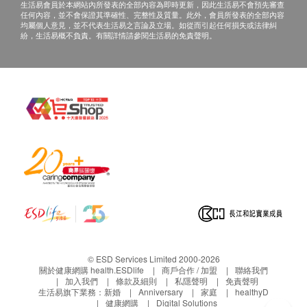
生活易會員於本網站內所發表的全部內容為即時更新，因此生活易不會預先審查
任何內容，並不會保證其準確性、完整性及質量。此外，會員所發表的全部內容
均屬個人意見，並不代表生活易之言論及立場。如從而引起任何損失或法律糾
紛，生活易概不負責。有關詳情請參閱生活易的免責聲明。
© ESD Services Limited 2000-2026
關於健康網購 health.ESDlife
商戶合作 / 加盟
聯絡我們
加入我們
條款及細則
私隱聲明
免責聲明
生活易旗下業務：
新婚
Anniversary
家庭
healthyD
健康網購
Digital Solutions