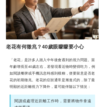
老花有何徵兆？40歲眼矇矇要小心
「老花」是許多人踏入中年後會遇到的視力問題。當
年齡增長至40歲左右，若發現看近物時變得吃力，例
如閱讀餐牌或手機訊息時感到模糊，便要留意是否老
花的初期徵兆。老花的症狀通常是漸進式的，除了最
明顯的近距離視力下降外，還可能伴隨以下情況：
閱讀或處理近距離工作時，需要將物件拿遠