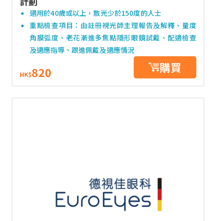
計劃
適用於40歲或以上，散光少於150度的人士
重點檢查項目：由註冊視光師主理報告及解釋、量度
角膜弧度、老花漸進多焦點隱形眼鏡試戴、配適檢查
及適應指導、跟進佩戴及適應情況
購買
820
HK$