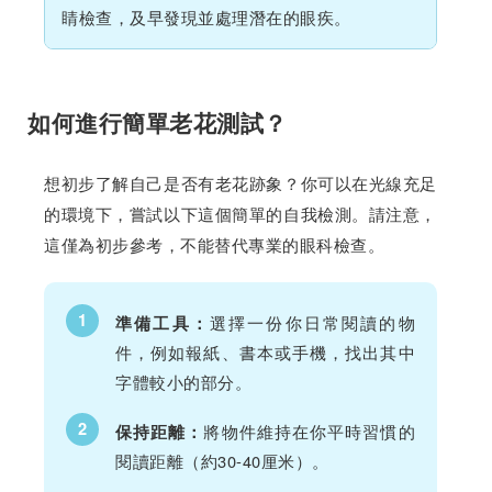
睛檢查，及早發現並處理潛在的眼疾。
如何進行簡單老花測試？
想初步了解自己是否有老花跡象？你可以在光線充足
的環境下，嘗試以下這個簡單的自我檢測。請注意，
這僅為初步參考，不能替代專業的眼科檢查。
1
選擇一份你日常閱讀的物
準備工具：
件，例如報紙、書本或手機，找出其中
字體較小的部分。
2
將物件維持在你平時習慣的
保持距離：
閱讀距離（約30-40厘米）。