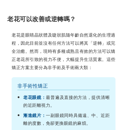
老花可以改善或逆轉嗎？
老花是眼睛晶狀體及睫狀肌隨年齡自然退化的生理過
程，因此目前並沒有任何方法可以將其「逆轉」或完
全治癒。然而，現時有多種成熟且有效的方法可以矯
正老花所引致的視力不便，大幅提升生活質素。這些
矯正方案主要分為非手術及手術兩大類：
非手術性矯正
最普遍及直接的方法，提供清晰
老花眼鏡：
的近距離視力。
一副眼鏡同時具備遠、中、近距
漸進鏡片：
離的度數，免卻更換眼鏡的麻煩。