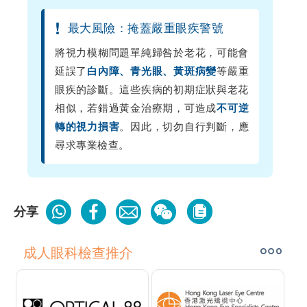
!
最大風險：掩蓋嚴重眼疾警號
將視力模糊問題單純歸咎於老花，可能會
延誤了
等嚴重
白內障、青光眼、黃斑病變
眼疾的診斷。這些疾病的初期症狀與老花
相似，若錯過黃金治療期，可造成
不可逆
。因此，切勿自行判斷，應
轉的視力損害
尋求專業檢查。
分享
成人眼科檢查推介