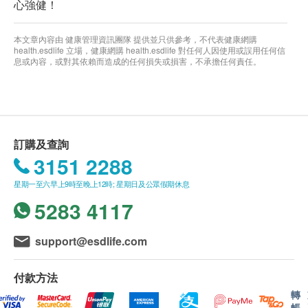
心強健！
本文章內容由 健康管理資訊團隊 提供並只供參考，不代表健康網購
health.esdlife 立場，健康網購 health.esdlife 對任何人因使用或誤用任何信
息或內容，或對其依賴而造成的任何損失或損害，不承擔任何責任。
訂購及查詢
3151 2288
星期一至六早上9時至晚上12時; 星期日及公眾假期休息
5283 4117
support@esdlife.com
付款方法
轉
帳