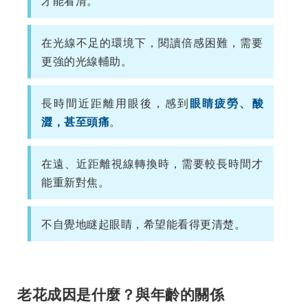
才能看清。
在光線不足的環境下，閱讀倍感困難，需要
更強的光線輔助。
長時間近距離用眼後，感到
眼睛疲勞、酸
澀，甚至頭痛
。
在遠、近距離視線轉換時，需要較長時間才
能重新對焦。
不自覺地瞇起眼睛，希望能看得更清楚。
老花成因是什麼？與年齡的關係