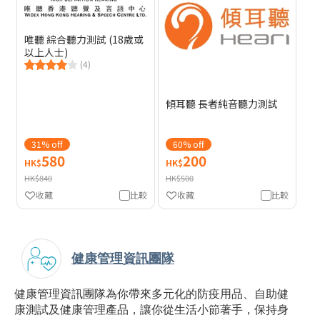
唯聽 綜合聽力測試 (18歲或
以上人士)
(4)
傾耳聽 長者純音聽力測試
31% off
60% off
580
200
HK$
HK$
HK$840
HK$500
收藏
比較
收藏
比較
健康管理資訊團隊
健康管理資訊團隊為你帶來多元化的防疫用品、自助健
康測試及健康管理產品，讓你從生活小節著手，保持身