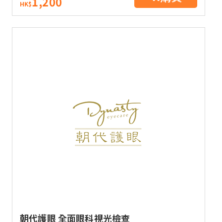
1,200
HK$
朝代護眼 全面眼科視光檢查