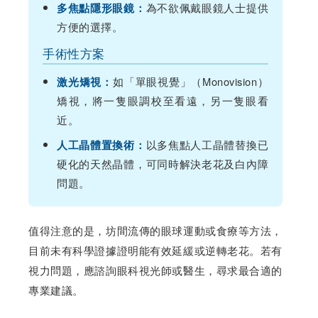
為不欲佩戴眼鏡人士提供
多焦點隱形眼鏡：
方便的選擇。
手術性方案
如「單眼視覺」（Monovision）
激光矯視：
矯視，將一隻眼調校至看遠，另一隻眼看
近。
以多焦點人工晶體替換已
人工晶體置換術：
硬化的天然晶體，可同時解決老花及白內障
問題。
值得注意的是，坊間流傳的眼球運動或食療等方法，
目前未有科學證據證明能有效延緩或逆轉老花。若有
視力問題，應諮詢眼科視光師或醫生，尋求最合適的
專業建議。