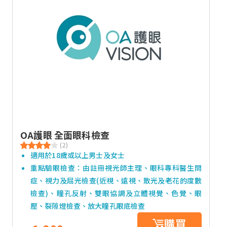
OA護眼 全面眼科檢查
(2)
適用於18歲或以上男士及女士
重點驗眼檢查：由註冊視光師主理、眼科專科醫生問
症、視力及屈光檢查(近視、遠視、散光及老花的度數
檢查)、瞳孔反射、雙眼協調及立體視覺、色覺、眼
壓、裂隙燈檢查、放大瞳孔眼底檢查
購買