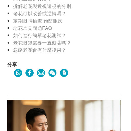
拆解老花與近視遠視的分別
老花可以改善或逆轉嗎？
定期眼睛檢查 預防眼疾
老花常見問題FAQ
如何進行簡單老花測試？
老花眼鏡需要一直戴著嗎？
忽略老花會有什麼後果？
分享