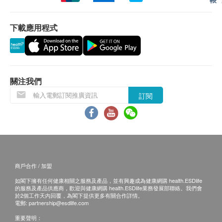
下載應用程式
關注我們
訂閱
商戶合作 / 加盟
如閣下擁有任何健康相關之服務及產品，並有興趣成為健康網購 health.ESDlife
的服務及產品供應商，歡迎與健康網購 health.ESDlife業務發展部聯絡。我們會
於2個工作天內回覆，為閣下提供更多有關合作詳情。
電郵:
partnership@esdlife.com
重要聲明：