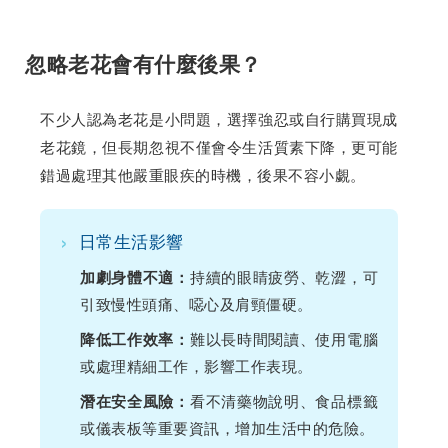
忽略老花會有什麼後果？
不少人認為老花是小問題，選擇強忍或自行購買現成
老花鏡，但長期忽視不僅會令生活質素下降，更可能
錯過處理其他嚴重眼疾的時機，後果不容小覷。
›
日常生活影響
持續的眼睛疲勞、乾澀，可
加劇身體不適：
引致慢性頭痛、噁心及肩頸僵硬。
難以長時間閱讀、使用電腦
降低工作效率：
或處理精細工作，影響工作表現。
看不清藥物說明、食品標籤
潛在安全風險：
或儀表板等重要資訊，增加生活中的危險。