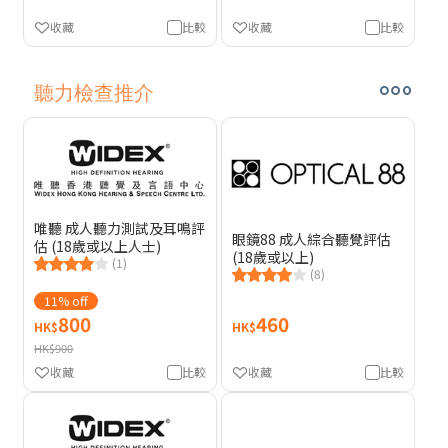
收藏
比較
收藏
比較
聽力檢查推介
唯聽 成人聽力測試及耳鳴評
眼鏡88 成人綜合聽覺評估
估 (18歲或以上人士)
(18歲或以上)
(1)
(8)
11% off
800
460
HK$
HK$
HK$900
收藏
比較
收藏
比較