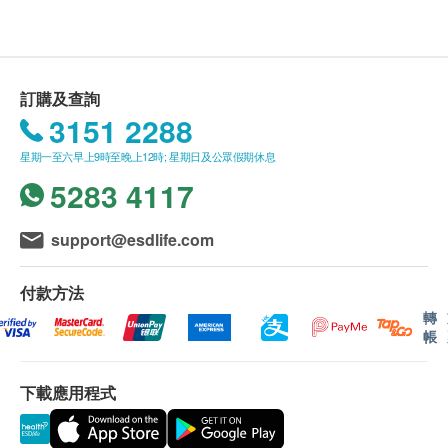
訂購及查詢
3151 2288
星期一至六早上9時至晚上12時; 星期日及公眾假期休息
5283 4117
support@esdlife.com
付款方法
轉
帳
下載應用程式