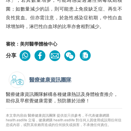
菌；如數量減少的話，則可能患上免疫缺乏症、再生不
良性貧血。但亦需注意，於急性感染症初期，中性白血
球增加時，淋巴性白血球的比率亦會相對減少。
審校：美邦醫學體檢中心
分享
醫療健康資訊團隊
醫療健康資訊團隊解構各種健康熱話及身體檢查推介，
助你及早察覺健康需要，預防勝於治療！
本文章內容由 醫療健康資訊團隊 提供並只供參考，不代表健康網購
health.esdlife 立場，健康網購 health.esdlife 對任何人因使用或誤用任何信
息或內容，或對其依賴而造成的任何損失或損害，不承擔任何責任。