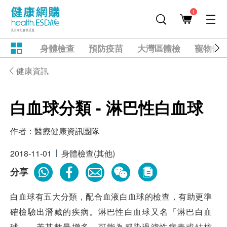
1
身體檢查
預防疫苗
大灣區體檢
寵物健
健康資訊
白血球分類 - 淋巴性白血球
作者：
醫療健康資訊團隊
2018-11-01
身體檢查(其他)
分享
白血球有五大分類，配合血液白血球的檢查，有助更準
確檢驗出潛藏的疾病。淋巴性白血球又名「淋巴白血
球」，若其數量增多，可能為感染過濾性病毒或結核