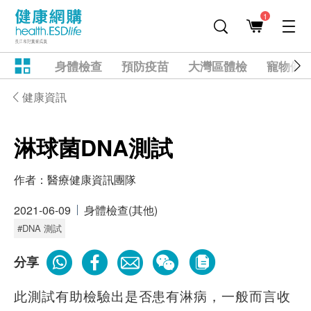
1
身體檢查
預防疫苗
大灣區體檢
寵物健
健康資訊
淋球菌DNA測試
作者：
醫療健康資訊團隊
2021-06-09
身體檢查(其他)
#DNA 測試
分享
此測試有助檢驗出是否患有淋病，一般而言收