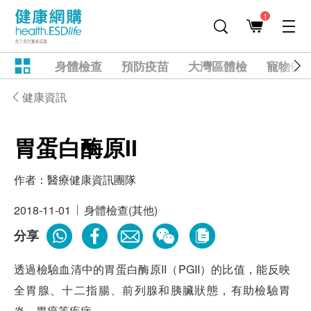
1
身體檢查
預防疫苗
大灣區體檢
寵物健
健康資訊
胃蛋白酶原II
作者：
醫療健康資訊團隊
2018-11-01
身體檢查(其他)
分享
透過檢驗血清中的胃蛋白酶原II（PGII）的比值，能反映
全胃腺、十二指腸、前列腺和胰臟狀態，有助檢驗胃
炎、胃癌等疾病。