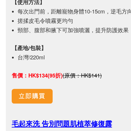
【使用方法】
每次出門前，距離寵物身體10-15cm，逆毛方
搓揉皮毛令噴霧更均勻
頸部、腹部和腋下可加強噴灑，提升防護效果
【產地/包裝】
台灣/220ml
售價：HK$134(95折)
(原價：HK$141)
毛起來洗 告別問題肌植萃修復露