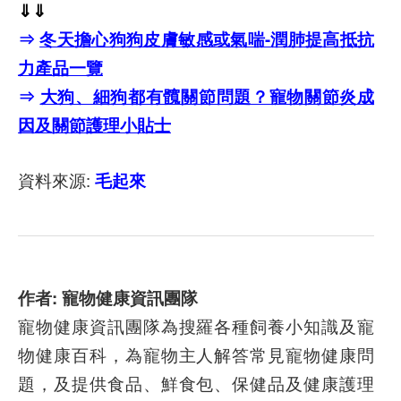
⇓⇓
⇒
冬天擔心狗狗皮膚敏感或氣喘-潤肺提高抵抗
力產品一覽
⇒
大狗、細狗都有髖關節問題？寵物關節炎成
因及關節護理小貼士
資料來源:
毛起來
作者: 寵物健康資訊團隊
寵物健康資訊團隊為搜羅各種飼養小知識及寵
物健康百科，為寵物主人解答常見寵物健康問
題，及提供食品、鮮食包、保健品及健康護理