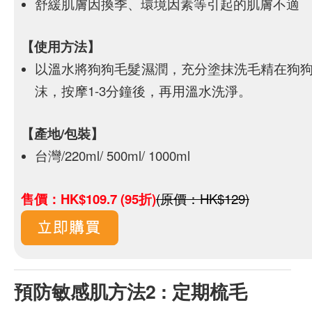
舒緩肌膚因換季、環境因素等引起的肌膚不適
【使用方法】
以溫水將狗狗毛髮濕潤，充分塗抹洗毛精在狗
沫，按摩1-3分鐘後，再用溫水洗淨。
【產地/包裝】
台灣/220ml/ 500ml/ 1000ml
售價：HK$109.7 (95折)
(原價：HK$129)
預防敏感肌方法2 : 定期梳毛