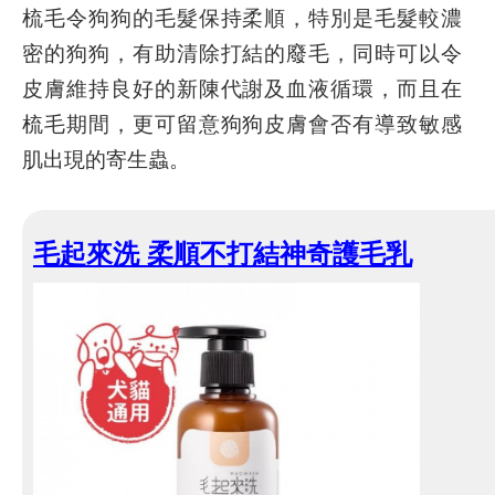
梳毛令狗狗的毛髮保持柔順，特別是毛髮較濃
密的狗狗，有助清除打結的廢毛，同時可以令
皮膚維持良好的新陳代謝及血液循環，而且在
梳毛期間，更可留意狗狗皮膚會否有導致敏感
肌出現的寄生蟲。
毛起來洗 柔順不打結神奇護毛乳