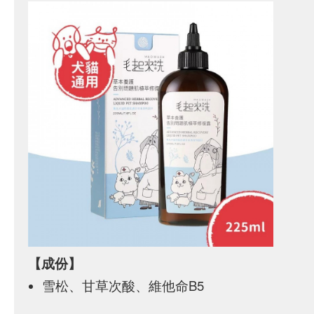
【成份】
雪松、甘草次酸、維他命B5