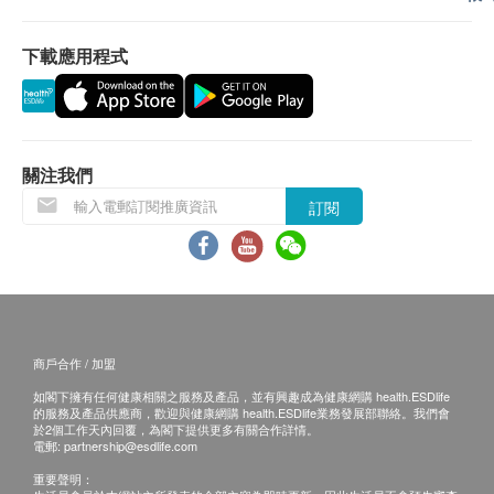
下載應用程式
關注我們
訂閱
商戶合作 / 加盟
如閣下擁有任何健康相關之服務及產品，並有興趣成為健康網購 health.ESDlife
的服務及產品供應商，歡迎與健康網購 health.ESDlife業務發展部聯絡。我們會
於2個工作天內回覆，為閣下提供更多有關合作詳情。
電郵:
partnership@esdlife.com
重要聲明：