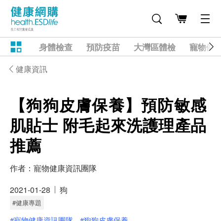
身體檢查
預防疫苗
大灣區體檢
寵物健
健康資訊
【狗狗皮膚保養】預防敏感
肌貼士 附毛起來洗護理產品
推薦
作者：
寵物健康資訊團隊
2021-01-28
狗
#健康專題
#寵物健康資訊團隊
#狗狗皮膚保養