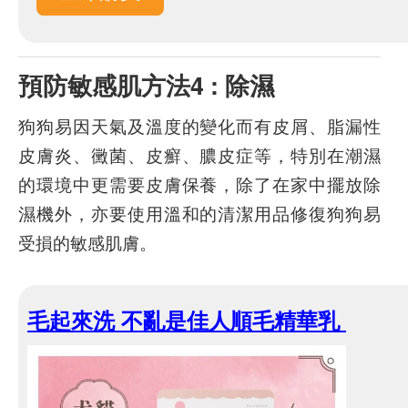
預防敏感肌方法4 : 除濕
狗狗易因天氣及溫度的變化而有皮屑、脂漏性
皮膚炎、黴菌、皮癬、膿皮症等，特別在潮濕
的環境中更需要皮膚保養，除了在家中擺放除
濕機外，亦要使用溫和的清潔用品修復狗狗易
受損的敏感肌膚。
毛起來洗 不亂是佳人順毛精華乳