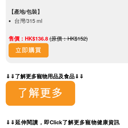
【產地/包裝】
台灣/315 ml
售價：HK$136.8
(原價：HK$152)
⇓
⇓了解更多寵物用品及食品
⇓
⇓
⇓⇓延伸閱讀，即Click了解更多寵物健康資訊