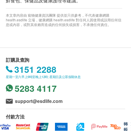
鮮食包、保健品及健康護理等建議。
本文章內容由 寵物健康資訊團隊 提供並只供參考，不代表健康網購
health.esdlife 立場，健康網購 health.esdlife 對任何人因使用或誤用任何信
息或內容，或對其依賴而造成的任何損失或損害，不承擔任何責任。
訂購及查詢
3151 2288
星期一至六早上9時至晚上12時; 星期日及公眾假期休息
5283 4117
support@esdlife.com
付款方法
轉
帳