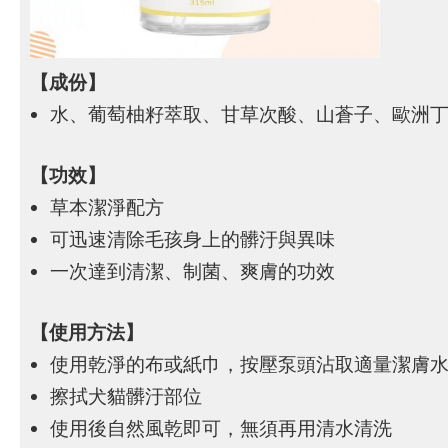
【成份】
水、葡萄柚籽萃取、甘草次酸、山蒼子、歐洲
【功效】
草本潔淨配方
可迅速清除毛孩身上的髒汙與異味
一次達到清潔、制菌、爽膚的功效
【使用方法】
使用乾淨的布或紙巾，按壓泵頭沾取適量潔膚
擦拭犬貓髒汙部位
使用後自然風乾即可，無須再用清水清洗