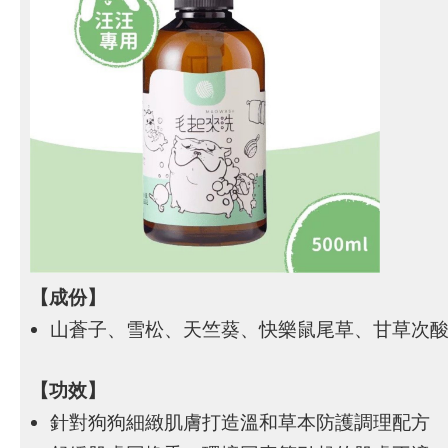
【成份】
山蒼子、雪松、天竺葵、快樂鼠尾草、甘草次酸
【功效】
針對狗狗細緻肌膚打造溫和草本防護調理配方