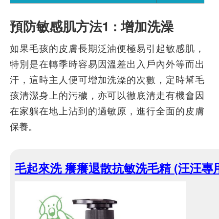
預防敏感肌方法1 : 增加洗澡
如果毛孩的皮膚長期泛油便極易引起敏感肌，
特別是在轉季時容易因溫差出入戶內外等而出
汗，這時主人便可增加洗澡的次數，定時幫毛
孩清潔身上的污穢，亦可以徹底清走有機會因
在家躺在地上沾到的過敏原，進行全面的皮膚
保養。
毛起來洗 癢癢退散抗敏洗毛精 (汪汪專用