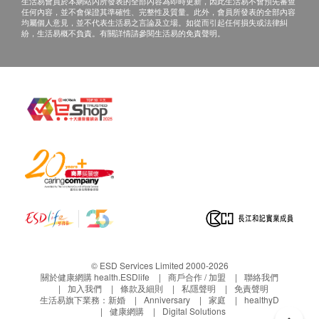
生活易會員於本網站內所發表的全部內容為即時更新，因此生活易不會預先審查
任何內容，並不會保證其準確性、完整性及質量。此外，會員所發表的全部內容
均屬個人意見，並不代表生活易之言論及立場。如從而引起任何損失或法律糾
紛，生活易概不負責。有關詳情請參閱生活易的免責聲明。
© ESD Services Limited 2000-2026
關於健康網購 health.ESDlife
商戶合作 / 加盟
聯絡我們
加入我們
條款及細則
私隱聲明
免責聲明
生活易旗下業務：
新婚
Anniversary
家庭
healthyD
健康網購
Digital Solutions