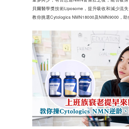
貝爾醫學獎技術Liposome，提升吸收和減少
教你挑選Cytologics NMN18000及NMN9000，