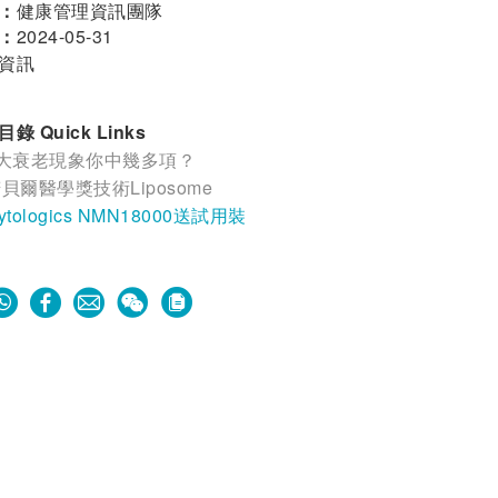
：
健康管理資訊團隊
：
2024-05-31
資訊
錄 Quick Links
9大衰老現象你中幾多項？
貝爾醫學獎技術Liposome
ytologics NMN18000送試用裝