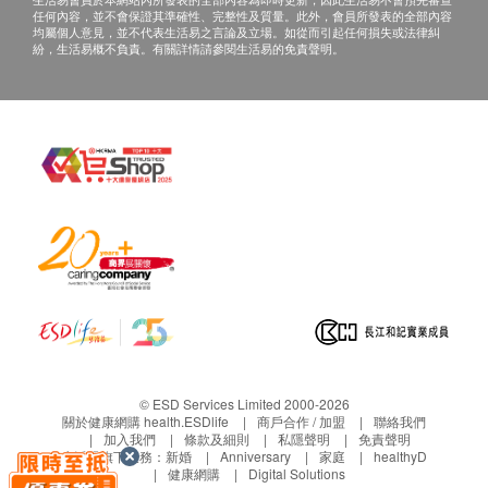
任何內容，並不會保證其準確性、完整性及質量。此外，會員所發表的全部內容
均屬個人意見，並不代表生活易之言論及立場。如從而引起任何損失或法律糾
紛，生活易概不負責。有關詳情請參閱生活易的免責聲明。
© ESD Services Limited 2000-2026
關於健康網購 health.ESDlife
商戶合作 / 加盟
聯絡我們
加入我們
條款及細則
私隱聲明
免責聲明
生活易旗下業務：
新婚
Anniversary
家庭
healthyD
健康網購
Digital Solutions