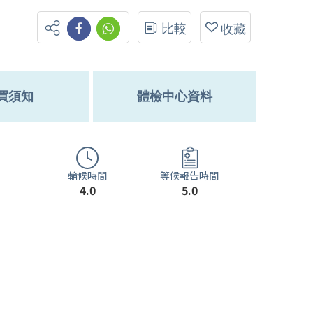
比較
收藏
買須知
體檢中心資料
輪候時間
等候報告時間
4.0
5.0