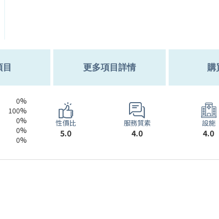
項目
更多項目詳情
購
0%
100%
0%
服務質素
性價比
設施
0%
4.0
5.0
4.0
0%