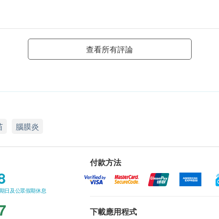
查看所有評論
苗
腦膜炎
付款方法
8
星期日及公眾假期休息
7
下載應用程式