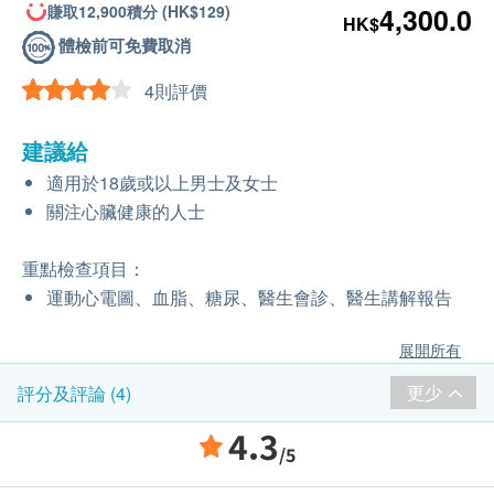
賺取12,900積分 (HK$129)
4,300.0
HK$
體檢前可免費取消
4則評價
建議給
適用於18歲或以上男士及女士
關注心臟健康的人士
重點檢查項目：
運動心電圖、血脂、糖尿、醫生會診、醫生講解報告
展開所有
更少
評分及評論 (4)
4.3
/5