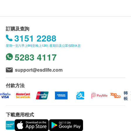
告蟲害滋生源頭給客人
前最少 3 個工作天向綠研團隊提出。
將殘留性的殺蟲劑施放到蟲害常出沒的地方；殺蟲
如有任何爭議，綠研環境服務有限公司及健康網購
劑有效防治蟑螂、螞蟻、衣魚、卜泥、跳蝨及家居
health.ESDlife保留最終決定權。
常見的害蟲
訂購及查詢
在蟑螂及螞蟻常出沒之地方施放藥餌
除甲醛服務:
3151 2288
提供專業意見給客人能日後預防害蟲
觸媒類別不能噴塗的範圍包括︰金屬表面、瓷磚表
星期一至六早上9時至晚上12時; 星期日及公眾假期休息
面、玻璃表面、雲石表面、鏡面及膠面等。
5283 4117
單位需完成裝修及客戶需預先清潔單位內的所有牆
服務地區:
身、櫃內/外、傢俬表面等，確保清潔表面。
港島及偏遠地區另收附加費，費用由到場員工直接
support@esdlife.com
收取。
害蟲防治服務:
離島，汽車不能直達或沒有升降機設備之地點請先
付款方法
單位預先進行清潔，以配合防蟲工作，而完成工作
聯絡綠研團隊查詢。
轉
後，並不需要額外清潔。
港島地區：$100
帳
屯門、元朗及天水圍地區：$120
服務地區:
上水、粉嶺、西貢地區：$150
下載應用程式
港島及偏遠地區另收附加費，費用由到場員工直接
東涌、馬灣地區：$180
收取。
愉景灣地區：$200