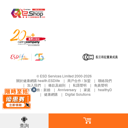
© ESD Services Limited 2000-2026
關於健康網購 health.ESDlife
商戶合作 / 加盟
聯絡我們
加入我們
條款及細則
私隱聲明
免責聲明
生活易旗下業務：
新婚
Anniversary
家庭
healthyD
健康網購
Digital Solutions
查詢