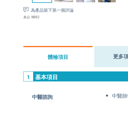
為產品留下第一個評論
產品:
NB92
更多
體檢項目
1
基本項目
中醫師
中醫諮詢