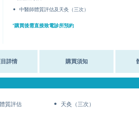
中醫師體質評估及天灸（三次）
*
購買後需直接致電診所預約
項目詳情
購買須知
體質評估
天灸（三次）