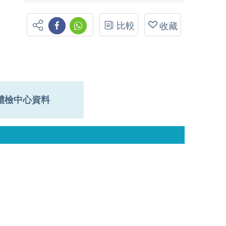
比較
收藏
體檢中心資料