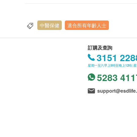
中醫保健
適合所有年齡人士
訂購及查詢
3151 228
星期一至六早上9時至晚上12時; 
5283 411
support@esdlife