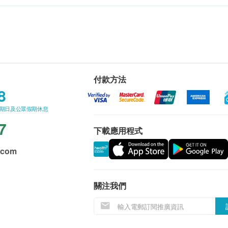
付款方法
8
星期日及公眾假期休息
7
下載應用程式
.com
關注我們