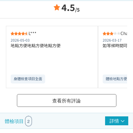
4.5
/5
L***
Chan S
2026-05-03
2026-03-17
地點方便地點方便地點方便
如等候時間可以
身體檢查項目全面
體檢地點方便
查看所有評論
詳情
體檢項目
2