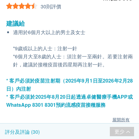
30則評價
建議給
適用於6個月大以上的男士及女士
*9歲或以上的人士：注射一針
*6個月大至8歲的人士：須注射一至兩針。若要注射兩
針，建議於接種疫苗後四星期再注射一針。
* 客戶必須於疫苗注射期（2025年9月
1
日至2026年2月28
日）內注射
* 客戶必須於2025年8月
20
日起透過卓健醫療手機APP或
WhatsApp 8301 8301預約流感疫苗接種服務
展開所有
更少
評分及評論 (30)