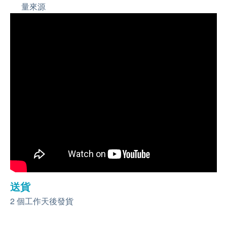
量來源
送貨
2 個工作天後發貨