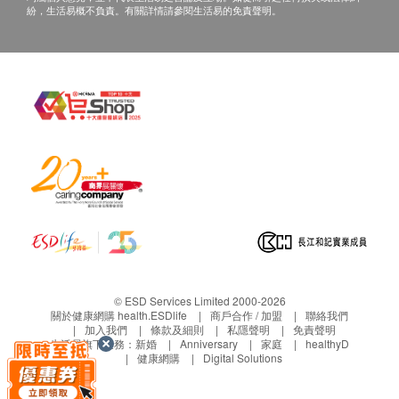
紛，生活易概不負責。有關詳情請參閱生活易的免責聲明。
© ESD Services Limited 2000-2026
關於健康網購 health.ESDlife
商戶合作 / 加盟
聯絡我們
加入我們
條款及細則
私隱聲明
免責聲明
生活易旗下業務：
新婚
Anniversary
家庭
healthyD
健康網購
Digital Solutions