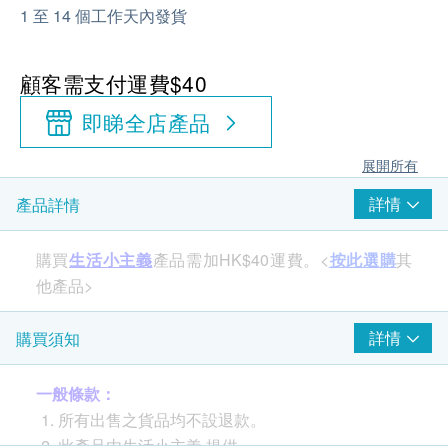
1 至 14 個工作天內發貨
顧客需支付運費$40
即睇全店產品
展開所有
詳情
產品詳情
購買
生活小主義
產品需加HK$40運費。<
按此選購
其
他產品>
詳情
購買須知
一般條款：
所有出售之貨品均不設退款。
此產品由生活小主義 提供。