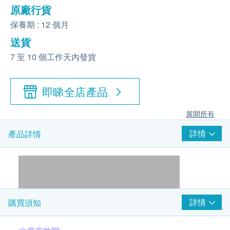
原廠行貨
保養期 : 12 個月
送貨
7 至 10 個工作天內發貨
即睇全店產品
展開所有
詳情
產品詳情
詳情
購買須知