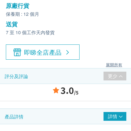
原廠行貨
保養期 : 12 個月
送貨
7 至 10 個工作天內發貨
即睇全店產品
展開所有
更少
評分及評論
3.0
/5
詳情
產品詳情