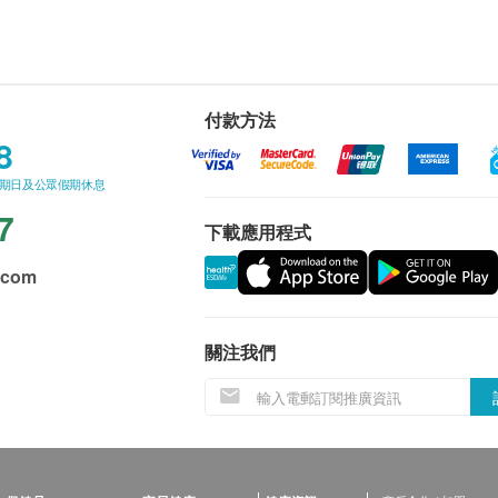
付款方法
8
星期日及公眾假期休息
7
下載應用程式
.com
關注我們