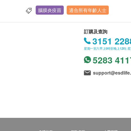
腦膜炎疫苗
適合所有年齡人士
訂購及查詢
3151 228
星期一至六早上9時至晚上12時; 
5283 411
support@esdlife