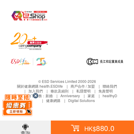
患上先天性風疹綜合症，病徵包括失聰、失明、心臟
缺陷及智力遲鈍等。
© ESD Services Limited 2000-2026
關於健康網購 health.ESDlife
商戶合作 / 加盟
聯絡我們
加入我們
條款及細則
私隱聲明
免責聲明
生活易旗下業務：
新婚
Anniversary
家庭
healthyD
健康網購
Digital Solutions
880.0
HK$
查詢