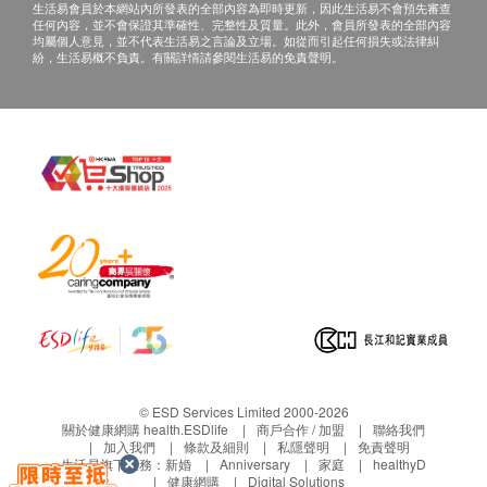
生活易會員於本網站內所發表的全部內容為即時更新，因此生活易不會預先審查
任何內容，並不會保證其準確性、完整性及質量。此外，會員所發表的全部內容
均屬個人意見，並不代表生活易之言論及立場。如從而引起任何損失或法律糾
紛，生活易概不負責。有關詳情請參閱生活易的免責聲明。
© ESD Services Limited 2000-2026
關於健康網購 health.ESDlife
商戶合作 / 加盟
聯絡我們
加入我們
條款及細則
私隱聲明
免責聲明
生活易旗下業務：
新婚
Anniversary
家庭
healthyD
健康網購
Digital Solutions