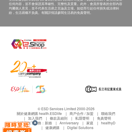
任何內容，並不會保證其準確性、完整性及質量。此外，會員所發表的全部內容
均屬個人意見，並不代表生活易之言論及立場。如從而引起任何損失或法律糾
紛，生活易概不負責。有關詳情請參閱生活易的免責聲明。
© ESD Services Limited 2000-2026
關於健康網購 health.ESDlife
商戶合作 / 加盟
聯絡我們
加入我們
條款及細則
私隱聲明
免責聲明
生活易旗下業務：
新婚
Anniversary
家庭
healthyD
健康網購
Digital Solutions