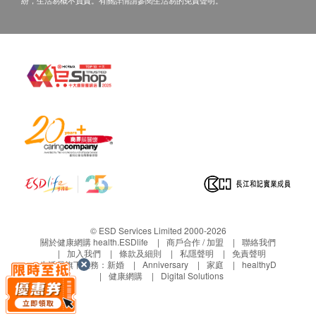
紛，生活易概不負責。有關詳情請參閱生活易的免責聲明。
© ESD Services Limited 2000-2026
關於健康網購 health.ESDlife
商戶合作 / 加盟
聯絡我們
加入我們
條款及細則
私隱聲明
免責聲明
生活易旗下業務：
新婚
Anniversary
家庭
healthyD
健康網購
Digital Solutions