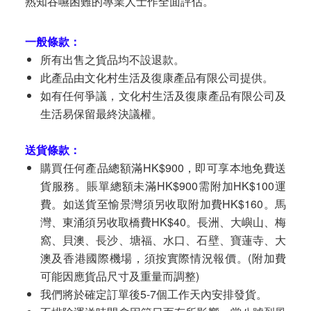
熟知吞嚥困難的專業人士作全面評估。
一般條款：
所有出售之貨品均不設退款。
此產品由文化村生活及復康產品有限公司提供。
如有任何爭議，文化村生活及復康產品有限公司及
生活易保留最終決議權。
送貨條款：
購買任何產品總額滿HK$900，即可享本地免費送
貨服務。賬單總額未滿HK$900需附加HK$100運
費。如送貨至愉景灣須另收取附加費HK$160。馬
灣、東涌須另收取橋費HK$40。長洲、大嶼山、梅
窩、貝澳、長沙、塘福、水口、石壁、寶蓮寺、大
澳及香港國際機場，須按實際情況報價。(附加費
可能因應貨品尺寸及重量而調整)
我們將於確定訂單後5-7個工作天內安排發貨。