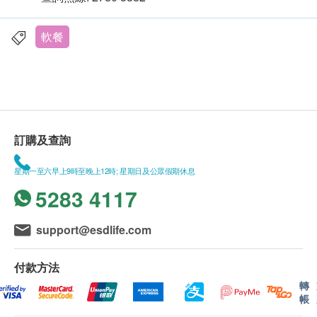
軟餐
訂購及查詢
星期一至六早上9時至晚上12時; 星期日及公眾假期休息
5283 4117
support@esdlife.com
付款方法
轉
帳