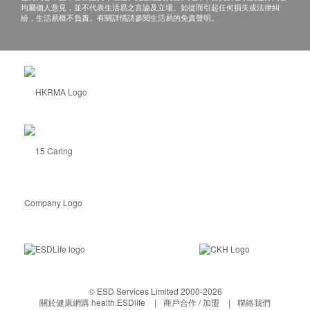
均屬個人意見，並不代表生活易之言論及立場。如從而引起任何損失或法律糾
紛，生活易概不負責。有關詳情請參閱生活易的免責聲明。
© ESD Services Limited 2000-2026
關於健康網購 health.ESDlife
商戶合作 / 加盟
聯絡我們