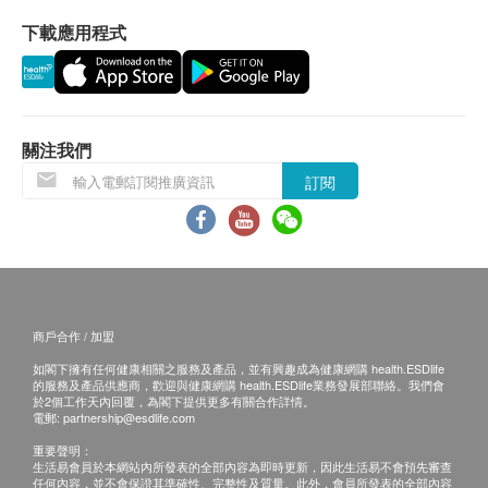
下載應用程式
關注我們
訂閱
商戶合作 / 加盟
如閣下擁有任何健康相關之服務及產品，並有興趣成為健康網購 health.ESDlife
的服務及產品供應商，歡迎與健康網購 health.ESDlife業務發展部聯絡。我們會
於2個工作天內回覆，為閣下提供更多有關合作詳情。
電郵:
partnership@esdlife.com
重要聲明：
生活易會員於本網站內所發表的全部內容為即時更新，因此生活易不會預先審查
任何內容，並不會保證其準確性、完整性及質量。此外，會員所發表的全部內容