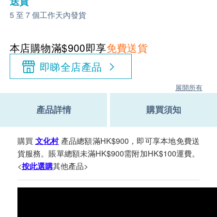
送貨
5 至 7 個工作天內發貨
本店購物滿$900即享
免費送貨
即睇全店產品
展開所有
產品詳情
購買須知
購買
文化村
產品總額滿HK$900，即可享本地免費送
貨服務。賬單總額未滿HK$900需附加HK$100運費。
<
按此選購
其他產品>