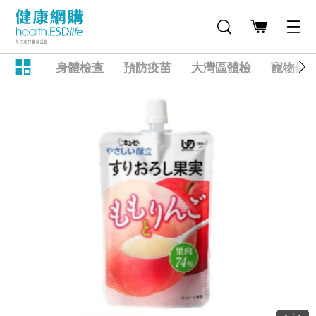
身體檢查
預防疫苗
大灣區體檢
寵物健