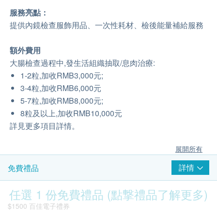
服務亮點：
提供內鏡檢查服飾用品、一次性耗材、檢後能量補給服務
額外費用
大腸檢查過程中,發生活組織抽取/息肉治療:
1-2粒,加收RMB3,000元;
3-4粒,加收RMB6,000元
5-7粒,加收RMB8,000元;
8粒及以上,加收RMB10,000元
詳見更多項目詳情。
展開所有
詳情
免費禮品
任選 1 份免費禮品 (點撃禮品了解更多)
$1500 百佳電子禮券