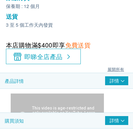
保養期 : 12 個月
送貨
3 至 5 個工作天內發貨
本店購物滿$400即享
免費送貨
即睇全店產品
展開所有
詳情
產品詳情
詳情
購買須知