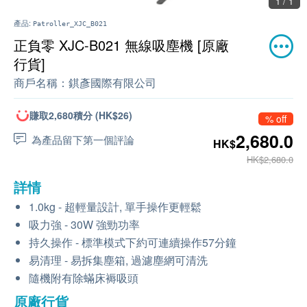
1 / 1
產品:
Patroller_XJC_B021
正負零 XJC-B021 無線吸塵機 [原廠
行貨]
商戶名稱：
錤彥國際有限公司
賺取2,680積分 (HK$26)
% off
2,680.0
為產品留下第一個評論
HK$
HK$2,680.0
詳情
1.0kg - 超輕量設計, 單手操作更輕鬆
吸力強 - 30W 強勁功率
持久操作 - 標準模式下約可連續操作57分鐘
易清理 - 易拆集塵箱, 過濾塵網可清洗
隨機附有除蟎床褥吸頭
原廠行貨