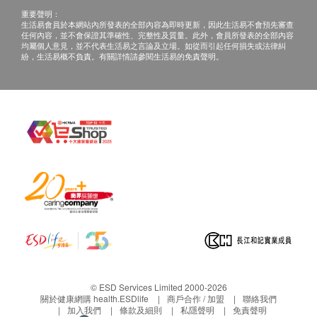
重要聲明：
生活易會員於本網站內所發表的全部內容為即時更新，因此生活易不會預先審查
任何內容，並不會保證其準確性、完整性及質量。此外，會員所發表的全部內容
均屬個人意見，並不代表生活易之言論及立場。如從而引起任何損失或法律糾
紛，生活易概不負責。有關詳情請參閱生活易的免責聲明。
© ESD Services Limited 2000-2026
關於健康網購 health.ESDlife
商戶合作 / 加盟
聯絡我們
加入我們
條款及細則
私隱聲明
免責聲明