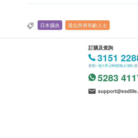
日本腦炎
適合所有年齡人士
訂購及查詢
3151 228
星期一至六早上9時至晚上12時; 
5283 411
support@esdlife