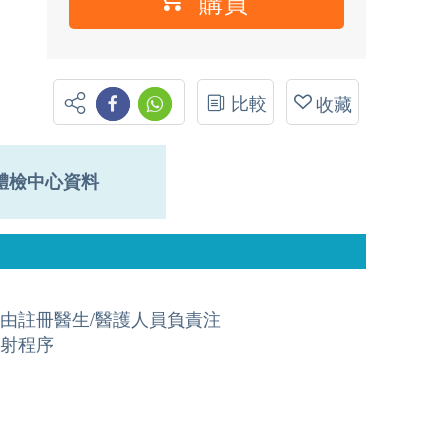
購買
比較
收藏
體檢中心資料
由註冊醫生/醫護人員負責注
射程序