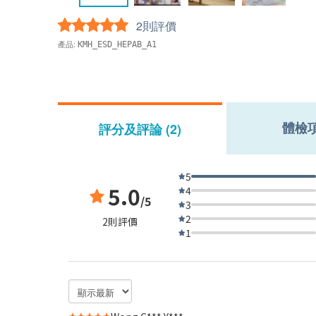
2則評價
產品:
KMH_ESD_HEPAB_A1
體檢
評分及評論 (2)
5
5.0
4
/5
3
2
2則評價
1