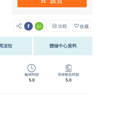
購買
比較
收藏
買須知
體檢中心資料
輪候時間
等候報告時間
5.0
5.0