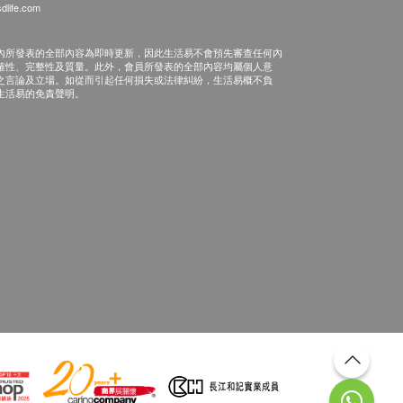
dlife.com
內所發表的全部內容為即時更新，因此生活易不會預先審查任何內
確性、完整性及質量。此外，會員所發表的全部內容均屬個人意
之言論及立場。如從而引起任何損失或法律糾紛，生活易概不負
生活易的免責聲明。