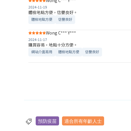
Wong C*** Y***
2024-11-19
體檢地點方便，信譽良好。
體檢地點方便
信譽良好
Wong C*** Y***
2024-11-17
購買容易，地點十分方便。
網站介面易用
體檢地點方便
信譽良好
預防疫苗
適合所有年齡人士