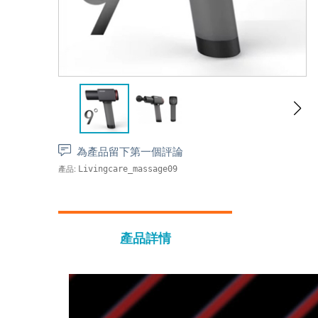
為產品留下第一個評論
產品:
Livingcare_massage09
產品詳情