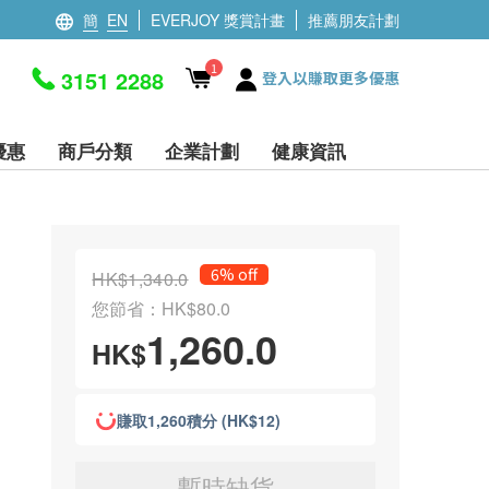
簡
EN
EVERJOY 獎賞計畫
推薦朋友計劃
1
3151 2288
登入以賺取更多優惠
優惠
商戶分類
企業計劃
健康資訊
6% off
HK$1,340.0
您節省：HK$80.0
1,260.0
HK$
賺取1,260積分 (HK$12)
暫時缺貨