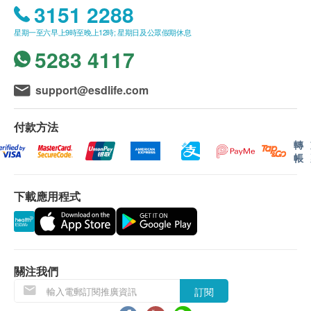
3151 2288
(1) 有家長或監護人陪同者
反應的人士
在中心即場簽署同意書，並出示身份證明文件，經
曾對雞蛋有嚴重過敏反應的人士
星期一至六早上9時至晚上12時; 星期日及公眾假期休息
核實無誤後可提供服務。
出血病症患者或服用抗凝血劑的人士
5283 4117
正在發燒人士
(2) 沒有家長或監護人陪同者
* 所有疫苗都必須經過評估才可注射，如有需要，醫
support@esdlife.com
預先取同意書並由家長或監護人簽署妥當，客人可
生亦會在場解答問題及提供協助。如醫生認為不適合
由其他成年人陪同到中心，出示已簽署的同意書及
注射疫苗，將取消此計劃的服務，全數費用退回。
付款方法
簽署者的身份證明文件副本，經核實無誤後可提供
轉
帳
服務。
B.16歳至未滿18歲者：
下載應用程式
預先取同意書並由家長或監護人簽署妥當，可接受
客人自行到中心，出示已簽署的同意書及簽署者的
身份證明文件副本核實無誤後可提供服務。
關注我們
一般身體檢查計劃有效期為12個月，客戶必須於
訂閱
12個月內(由確認付款日期起計)接受有關檢查，客