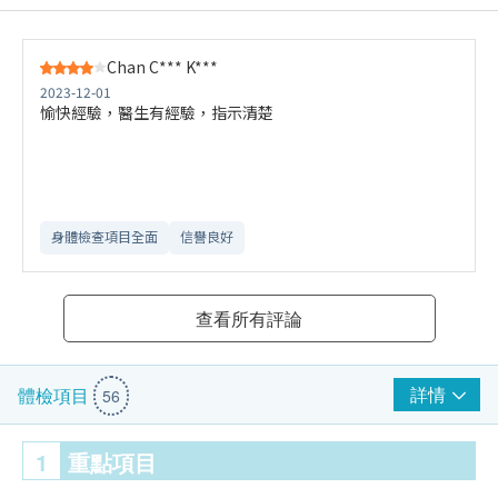
Chan C*** K***
2023-12-01
愉快經驗，醫生有經驗，指示清楚
身體檢查項目全面
信譽良好
查看所有評論
詳情
體檢項目
56
1
重點項目