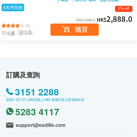
4天內可約
3% off
2,888.0
HK$
HK$
2,988.0
(2)
購買
比較
收藏
訂購及查詢
3151 2288
星期一至六早上9時至晚上12時; 星期日及公眾假期休息
5283 4117
support@esdlife.com